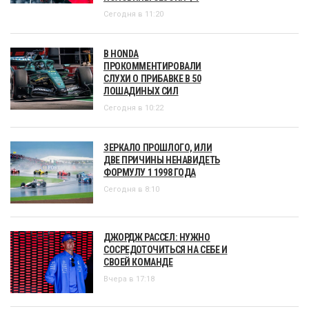
Сегодня в 11:20
В HONDA
ПРОКОММЕНТИРОВАЛИ
СЛУХИ О ПРИБАВКЕ В 50
ЛОШАДИНЫХ СИЛ
Сегодня в 10:22
ЗЕРКАЛО ПРОШЛОГО, ИЛИ
ДВЕ ПРИЧИНЫ НЕНАВИДЕТЬ
ФОРМУЛУ 1 1998 ГОДА
Сегодня в 8:10
ДЖОРДЖ РАССЕЛ: НУЖНО
СОСРЕДОТОЧИТЬСЯ НА СЕБЕ И
СВОЕЙ КОМАНДЕ
Вчера в 17:18