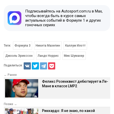
Подписывайтесь на Autosport.com.ru в Max,
чтобы всегда быть в курсе самых
актуальных событий в Формуле 1 и других
гоночных сериях
Теги:
Формула 3
Никита Мазепин
Каллум Илотт
Джоэль Эрикссон
Ландо Норрис
Мик Шумахер
Поделиться:
← Ранее
Феликс Розенквист дебютирует в Ле-
Мане в классе LMP2
Позже →
Риккардо: Я не знаю, по какой