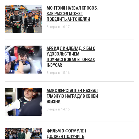
МОНТОЙЯ НАЗВАЛ СПОСОБ,
КАК РАССЕЛ МОЖЕТ
ПОБЕДИТЬ АНТОНЕЛЛИ
Вчера в 16:17
АРВИД ЛИНДБЛАД: Я БЫ С
УДОВОЛЬСТВИЕМ
ПОУЧАСТВОВАЛ В ГОНКАХ
INDYCAR
Вчера в 15:16
МАКС ФЕРСТАППЕН НАЗВАЛ
ГЛАВНУЮ НАГРАДУ В СВОЕЙ
ЖИЗНИ
Вчера в 14:15
ФИЛЬМ О ФОРМУЛЕ 1
ДОЛЖЕН ПОЛУЧИТЬ