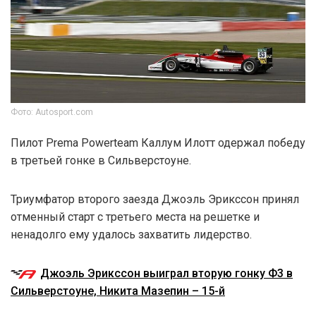
Фото: Autosport.com
Пилот Prema Powerteam Каллум Илотт одержал победу
в третьей гонке в Сильверстоуне.
Триумфатор второго заезда Джоэль Эрикссон принял
отменный старт с третьего места на решетке и
ненадолго ему удалось захватить лидерство.
Джоэль Эрикссон выиграл вторую гонку Ф3 в
Сильверстоуне, Никита Мазепин – 15-й