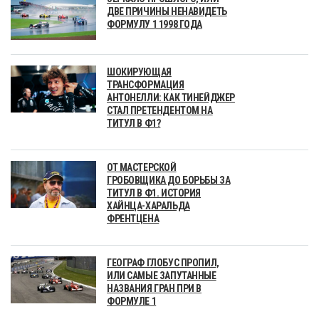
ДВЕ ПРИЧИНЫ НЕНАВИДЕТЬ
ФОРМУЛУ 1 1998 ГОДА
ШОКИРУЮЩАЯ
ТРАНСФОРМАЦИЯ
АНТОНЕЛЛИ: КАК ТИНЕЙДЖЕР
СТАЛ ПРЕТЕНДЕНТОМ НА
ТИТУЛ В Ф1?
ОТ МАСТЕРСКОЙ
ГРОБОВЩИКА ДО БОРЬБЫ ЗА
ТИТУЛ В Ф1. ИСТОРИЯ
ХАЙНЦА-ХАРАЛЬДА
ФРЕНТЦЕНА
ГЕОГРАФ ГЛОБУС ПРОПИЛ,
ИЛИ САМЫЕ ЗАПУТАННЫЕ
НАЗВАНИЯ ГРАН ПРИ В
ФОРМУЛЕ 1