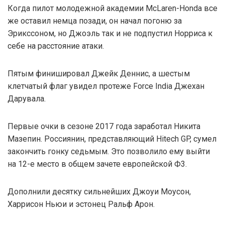
Когда пилот молодежной академии McLaren-Honda все
же оставил немца позади, он начал погоню за
Эрикссоном, но Джоэль так и не подпустил Норриса к
себе на расстояние атаки.
Пятым финишировал Джейк Деннис, а шестым
клетчатый флаг увидел протеже Force India Джехан
Дарувала.
Первые очки в сезоне 2017 года заработал Никита
Мазепин. Россиянин, представляющий Hitech GP, сумел
закончить гонку седьмым. Это позволило ему выйти
на 12-е место в общем зачете европейской Ф3.
Дополнили десятку сильнейших Джоуи Моусон,
Харрисон Ньюи и эстонец Ральф Арон.