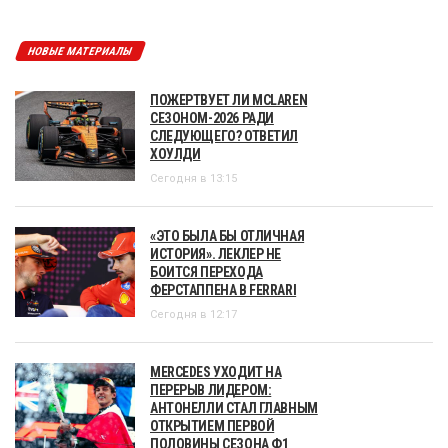
НОВЫЕ МАТЕРИАЛЫ
ПОЖЕРТВУЕТ ЛИ MCLAREN
СЕЗОНОМ-2026 РАДИ
СЛЕДУЮЩЕГО? ОТВЕТИЛ
ХОУЛДИ
Сегодня в 13:15
«ЭТО БЫЛА БЫ ОТЛИЧНАЯ
ИСТОРИЯ». ЛЕКЛЕР НЕ
БОИТСЯ ПЕРЕХОДА
ФЕРСТАППЕНА В FERRARI
Сегодня в 12:17
MERCEDES УХОДИТ НА
ПЕРЕРЫВ ЛИДЕРОМ:
АНТОНЕЛЛИ СТАЛ ГЛАВНЫМ
ОТКРЫТИЕМ ПЕРВОЙ
ПОЛОВИНЫ СЕЗОНА Ф1