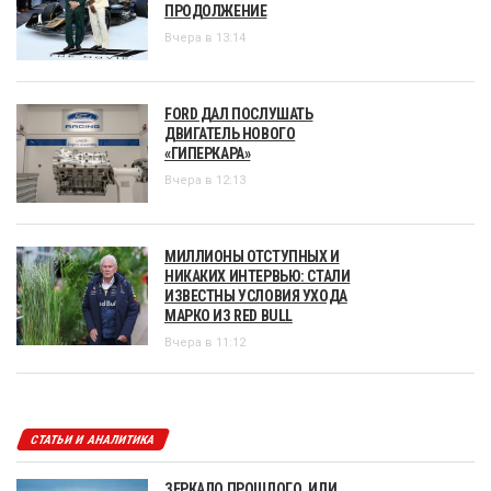
ПРОДОЛЖЕНИЕ
Вчера в 13:14
FORD ДАЛ ПОСЛУШАТЬ
ДВИГАТЕЛЬ НОВОГО
«ГИПЕРКАРА»
Вчера в 12:13
МИЛЛИОНЫ ОТСТУПНЫХ И
НИКАКИХ ИНТЕРВЬЮ: СТАЛИ
ИЗВЕСТНЫ УСЛОВИЯ УХОДА
МАРКО ИЗ RED BULL
Вчера в 11:12
СТАТЬИ И АНАЛИТИКА
ЗЕРКАЛО ПРОШЛОГО, ИЛИ