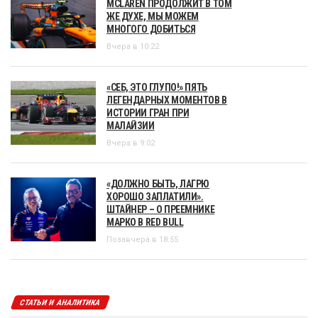
MCLAREN ПРОДОЛЖИТ В ТОМ
ЖЕ ДУХЕ, МЫ МОЖЕМ
МНОГОГО ДОБИТЬСЯ
Вчера в 10:22
«СЕБ, ЭТО ГЛУПО!» ПЯТЬ
ЛЕГЕНДАРНЫХ МОМЕНТОВ В
ИСТОРИИ ГРАН ПРИ
МАЛАЙЗИИ
Вчера в 9:02
«ДОЛЖНО БЫТЬ, ЛАГРЮ
ХОРОШО ЗАПЛАТИЛИ».
ШТАЙНЕР – О ПРЕЕМНИКЕ
МАРКО В RED BULL
Позавчера в 18:55
СТАТЬИ И АНАЛИТИКА