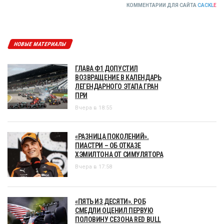
КОММЕНТАРИИ ДЛЯ САЙТА
CACKL
E
НОВЫЕ МАТЕРИАЛЫ
ГЛАВА Ф1 ДОПУСТИЛ
ВОЗВРАЩЕНИЕ В КАЛЕНДАРЬ
ЛЕГЕНДАРНОГО ЭТАПА ГРАН
ПРИ
Вчера в 18:55
«РАЗНИЦА ПОКОЛЕНИЙ».
ПИАСТРИ – ОБ ОТКАЗЕ
ХЭМИЛТОНА ОТ СИМУЛЯТОРА
Вчера в 17:58
«ПЯТЬ ИЗ ДЕСЯТИ». РОБ
СМЕДЛИ ОЦЕНИЛ ПЕРВУЮ
ПОЛОВИНУ СЕЗОНА RED BULL