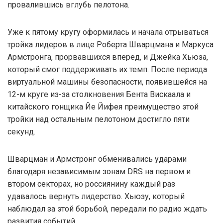
провалившись вглубь пелотона.
Уже к пятому кругу оформилась и начала отрываться
тройка лидеров в лице Роберта Шварцмана и Маркуса
Армстронга, прорвавшихся вперед, и Джейка Хьюза,
который смог поддерживать их темп. После периода
виртуальной машины безопасности, появившейся на
12-м круге из-за столкновения Бента Вискаала и
китайского гонщика Йе Йифея преимущество этой
тройки над остальным пелотоном достигло пяти
секунд.
Шварцман и Армстронг обменивались ударами
благодаря независимым зонам DRS на первом и
втором секторах, но россиянину каждый раз
удавалось вернуть лидерство. Хьюзу, который
наблюдал за этой борьбой, передали по радио ждать
развития событий.