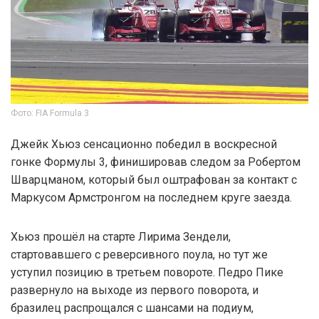
Фото: FIA Formula 3
Джейк Хьюз сенсационно победил в воскресной
гонке Формулы 3, финишировав следом за Робертом
Шварцманом, который был оштрафован за контакт с
Маркусом Армстронгом на последнем круге заезда.
Хьюз прошёл на старте Лирима Зендели,
стартовавшего с реверсивного поула, но тут же
уступил позицию в третьем повороте. Педро Пике
развернуло на выходе из первого поворота, и
бразилец распрощался с шансами на подиум,