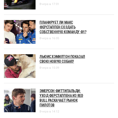
Вчера в 17:01
ПЛАНИРУЕТ ЛИ МАКС
ФЕРСТАППЕН СОЗДАТЬ
СОБСТВЕННУЮ КОМАНДУ Ф1?
Вчера в 16:05
ЛЬЮИС ХЭМИЛТОН ПОКАЗАЛ
СВОЮ НОВУЮ СОБАКУ
Вчера в 15:09
ЭМЕРСОН ФИТТИПАЛЬДИ:
УХОД ФЕРСТАППЕНА ИЗ RED
BULL РАСКАЧАЕТ РЫНОК
ПИЛОТОВ
Вчера в 14:12