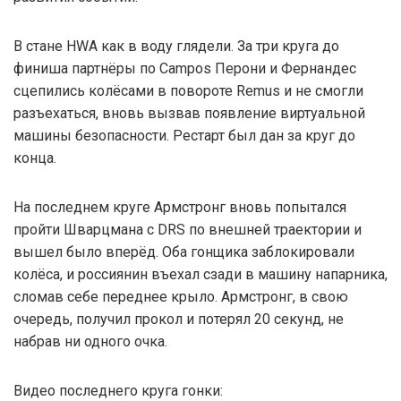
В стане HWA как в воду глядели. За три круга до
финиша партнёры по Campos Перони и Фернандес
сцепились колёсами в повороте Remus и не смогли
разъехаться, вновь вызвав появление виртуальной
машины безопасности. Рестарт был дан за круг до
конца.
На последнем круге Армстронг вновь попытался
пройти Шварцмана с DRS по внешней траектории и
вышел было вперёд. Оба гонщика заблокировали
колёса, и россиянин въехал сзади в машину напарника,
сломав себе переднее крыло. Армстронг, в свою
очередь, получил прокол и потерял 20 секунд, не
набрав ни одного очка.
Видео последнего круга гонки: