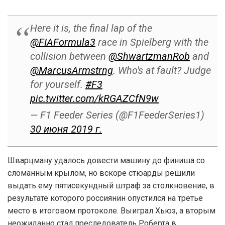
Here it is, the final lap of the
@FIAFormula3
race in Spielberg with the
collision between
@ShwartzmanRob
and
@MarcusArmstrng
. Who's at fault? Judge
for yourself.
#F3
pic.twitter.com/kRGAZCfN9w
— F1 Feeder Series (@F1FeederSeries1)
30 июня 2019 г.
Шварцману удалось довести машину до финиша со
сломанным крылом, но вскоре стюарды решили
выдать ему пятисекундный штраф за столкновение, в
результате которого россиянин опустился на третье
место в итоговом протоколе. Выиграл Хьюз, а вторым
неожиданно стал преследователь Роберта в