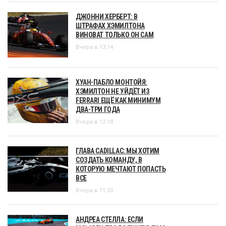
ДЖОННИ ХЕРБЕРТ: В
ШТРАФАХ ХЭМИЛТОНА
ВИНОВАТ ТОЛЬКО ОН САМ
Вчера в 13:14
ХУАН-ПАБЛО МОНТОЙЯ:
ХЭМИЛТОН НЕ УЙДЁТ ИЗ
FERRARI ЕЩЁ КАК МИНИМУМ
ДВА-ТРИ ГОДА
Вчера в 12:18
ГЛАВА CADILLAC: МЫ ХОТИМ
СОЗДАТЬ КОМАНДУ, В
КОТОРУЮ МЕЧТАЮТ ПОПАСТЬ
ВСЕ
Вчера в 11:20
АНДРЕА СТЕЛЛА: ЕСЛИ