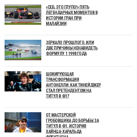
«СЕБ, ЭТО ГЛУПО!» ПЯТЬ
ЛЕГЕНДАРНЫХ МОМЕНТОВ В
ИСТОРИИ ГРАН ПРИ
МАЛАЙЗИИ
ЗЕРКАЛО ПРОШЛОГО, ИЛИ
ДВЕ ПРИЧИНЫ НЕНАВИДЕТЬ
ФОРМУЛУ 1 1998 ГОДА
ШОКИРУЮЩАЯ
ТРАНСФОРМАЦИЯ
АНТОНЕЛЛИ: КАК ТИНЕЙДЖЕР
СТАЛ ПРЕТЕНДЕНТОМ НА
ТИТУЛ В Ф1?
ОТ МАСТЕРСКОЙ
ГРОБОВЩИКА ДО БОРЬБЫ ЗА
ТИТУЛ В Ф1. ИСТОРИЯ
ХАЙНЦА-ХАРАЛЬДА
ФРЕНТЦЕНА