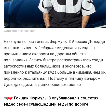
Фото: motorpasion.com
Накануне ночью гонщик Формулы 3 Алессио Деледда
выложил в своём
Instagram
видеозапись езды с
превышением скорости по дорогам общего
пользования. Запись быстро распространилась среди
автоспортивных болельщиков и экспертов, что
привлекло к итальянцу куда больше внимания, чем он,
вероятно, рассчитывал. Поэтому в пятницу вечером
Деледда сделал официальное заявление.
Гонщик Формулы 3 опубликовал в соцсетях
видео своей сумасшедшей езды по дороге