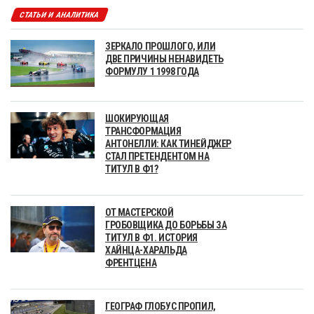
СТАТЬИ И АНАЛИТИКА
ЗЕРКАЛО ПРОШЛОГО, ИЛИ
ДВЕ ПРИЧИНЫ НЕНАВИДЕТЬ
ФОРМУЛУ 1 1998 ГОДА
ШОКИРУЮЩАЯ
ТРАНСФОРМАЦИЯ
АНТОНЕЛЛИ: КАК ТИНЕЙДЖЕР
СТАЛ ПРЕТЕНДЕНТОМ НА
ТИТУЛ В Ф1?
ОТ МАСТЕРСКОЙ
ГРОБОВЩИКА ДО БОРЬБЫ ЗА
ТИТУЛ В Ф1. ИСТОРИЯ
ХАЙНЦА-ХАРАЛЬДА
ФРЕНТЦЕНА
ГЕОГРАФ ГЛОБУС ПРОПИЛ,