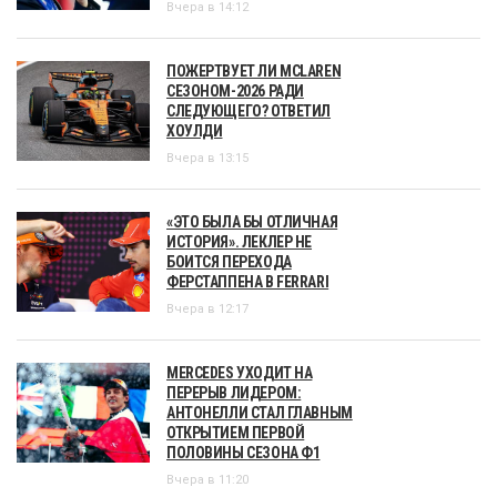
Вчера в 14:12
ПОЖЕРТВУЕТ ЛИ MCLAREN
СЕЗОНОМ-2026 РАДИ
СЛЕДУЮЩЕГО? ОТВЕТИЛ
ХОУЛДИ
Вчера в 13:15
«ЭТО БЫЛА БЫ ОТЛИЧНАЯ
ИСТОРИЯ». ЛЕКЛЕР НЕ
БОИТСЯ ПЕРЕХОДА
ФЕРСТАППЕНА В FERRARI
Вчера в 12:17
MERCEDES УХОДИТ НА
ПЕРЕРЫВ ЛИДЕРОМ:
АНТОНЕЛЛИ СТАЛ ГЛАВНЫМ
ОТКРЫТИЕМ ПЕРВОЙ
ПОЛОВИНЫ СЕЗОНА Ф1
Вчера в 11:20