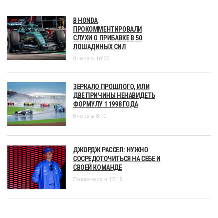
В HONDA
ПРОКОММЕНТИРОВАЛИ
СЛУХИ О ПРИБАВКЕ В 50
ЛОШАДИНЫХ СИЛ
Вчера в 10:22
ЗЕРКАЛО ПРОШЛОГО, ИЛИ
ДВЕ ПРИЧИНЫ НЕНАВИДЕТЬ
ФОРМУЛУ 1 1998 ГОДА
Вчера в 8:10
ДЖОРДЖ РАССЕЛ: НУЖНО
СОСРЕДОТОЧИТЬСЯ НА СЕБЕ И
СВОЕЙ КОМАНДЕ
Позавчера в 17:18