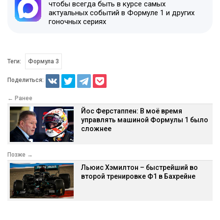
чтобы всегда быть в курсе самых
актуальных событий в Формуле 1 и других
гоночных сериях
Теги:
Формула 3
Поделиться:
← Ранее
Йос Ферстаппен: В моё время
управлять машиной Формулы 1 было
сложнее
Позже →
Льюис Хэмилтон – быстрейший во
второй тренировке Ф1 в Бахрейне