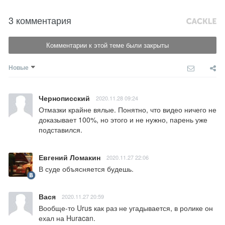
3 комментария
Комментарии к этой теме были закрыты
Новые
Чернописский
2020.11.28 09:24
Отмазки крайне вялые. Понятно, что видео ничего не 
доказывает 100%, но этого и не нужно, парень уже 
подставился.
Евгений Ломакин
2020.11.27 22:06
В суде объясняется будешь.
Вася
2020.11.27 20:59
Вообще-то Urus как раз не угадывается, в ролике он 
ехал на Huracan.