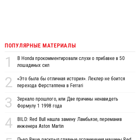
ПОПУЛЯРНЫЕ МАТЕРИАЛЫ
1
В Honda прокомментировали слухи о прибавке в 50
лошадиных сил
2
«Это была бы отличная история». Леклер не боится
перехода Ферстаппена в Ferrari
3
Зеркало прошлого, или Две причины ненавидеть
Формулу 1 1998 года
4
BILD: Red Bull нашла замену Ламбьязе, переманив
инженера Aston Martin
Пьер Ваше раскрыл главные ограничения машины Red