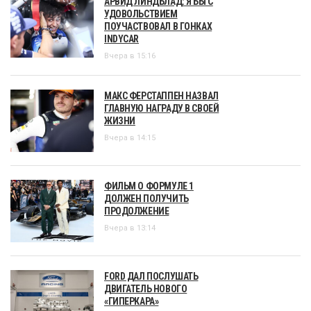
АРВИД ЛИНДБЛАД: Я БЫ С
УДОВОЛЬСТВИЕМ
ПОУЧАСТВОВАЛ В ГОНКАХ
INDYCAR
Вчера в 15:16
МАКС ФЕРСТАППЕН НАЗВАЛ
ГЛАВНУЮ НАГРАДУ В СВОЕЙ
ЖИЗНИ
Вчера в 14:15
ФИЛЬМ О ФОРМУЛЕ 1
ДОЛЖЕН ПОЛУЧИТЬ
ПРОДОЛЖЕНИЕ
Вчера в 13:14
FORD ДАЛ ПОСЛУШАТЬ
ДВИГАТЕЛЬ НОВОГО
«ГИПЕРКАРА»