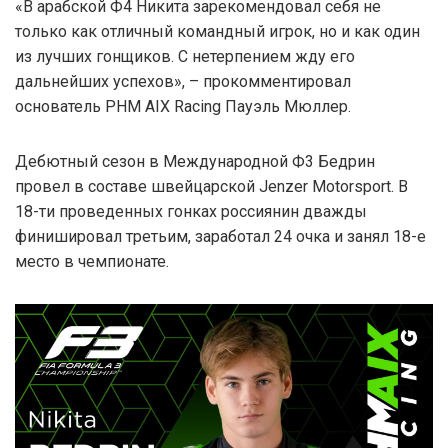
«В арабской Ф4 Никита зарекомендовал себя не
только как отличный командный игрок, но и как один
из лучших гонщиков. С нетерпением жду его
дальнейших успехов», – прокомментировал
основатель PHM AIX Racing Пауэль Мюллер.
Дебютный сезон в Международной Ф3 Бедрин
провел в составе швейцарской Jenzer Motorsport. В
18-ти проведенных гонках россиянин дважды
финишировал третьим, заработал 24 очка и занял 18-е
место в чемпионате.