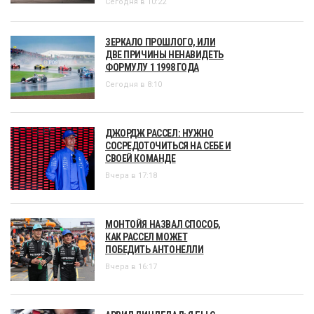
Сегодня в 10:22
ЗЕРКАЛО ПРОШЛОГО, ИЛИ
ДВЕ ПРИЧИНЫ НЕНАВИДЕТЬ
ФОРМУЛУ 1 1998 ГОДА
Сегодня в 8:10
ДЖОРДЖ РАССЕЛ: НУЖНО
СОСРЕДОТОЧИТЬСЯ НА СЕБЕ И
СВОЕЙ КОМАНДЕ
Вчера в 17:18
МОНТОЙЯ НАЗВАЛ СПОСОБ,
КАК РАССЕЛ МОЖЕТ
ПОБЕДИТЬ АНТОНЕЛЛИ
Вчера в 16:17