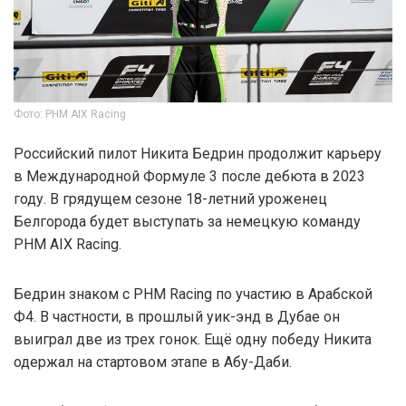
Фото: PHM AIX Racing
Российский пилот Никита Бедрин продолжит карьеру
в Международной Формуле 3 после дебюта в 2023
году. В грядущем сезоне 18-летний уроженец
Белгорода будет выступать за немецкую команду
PHM AIX Racing.
Бедрин знаком с PHM Racing по участию в Арабской
Ф4. В частности, в прошлый уик-энд в Дубае он
выиграл две из трех гонок. Ещё одну победу Никита
одержал на стартовом этапе в Абу-Даби.