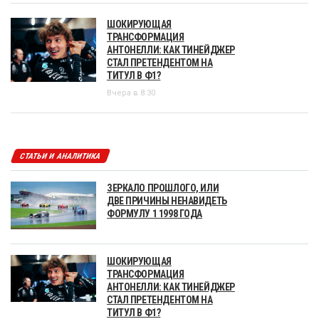
ШОКИРУЮЩАЯ
ТРАНСФОРМАЦИЯ
АНТОНЕЛЛИ: КАК ТИНЕЙДЖЕР
СТАЛ ПРЕТЕНДЕНТОМ НА
ТИТУЛ В Ф1?
Вчера в 8:30
СТАТЬИ И АНАЛИТИКА
ЗЕРКАЛО ПРОШЛОГО, ИЛИ
ДВЕ ПРИЧИНЫ НЕНАВИДЕТЬ
ФОРМУЛУ 1 1998 ГОДА
ШОКИРУЮЩАЯ
ТРАНСФОРМАЦИЯ
АНТОНЕЛЛИ: КАК ТИНЕЙДЖЕР
СТАЛ ПРЕТЕНДЕНТОМ НА
ТИТУЛ В Ф1?