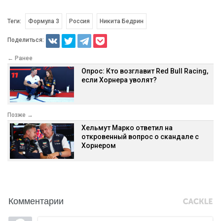
Теги:
Формула 3
Россия
Никита Бедрин
Поделиться:
← Ранее
Опрос: Кто возглавит Red Bull Racing,
если Хорнера уволят?
Позже →
Хельмут Марко ответил на
откровенный вопрос о скандале с
Хорнером
Комментарии