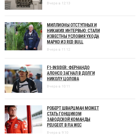
Вчера в 12:13
МИЛЛИОНЫ ОТСТУПНЫХ И
НИКАКИХ ИНТЕРВЬЮ: СТАЛИ
ИЗВЕСТНЫ УСЛОВИЯ УХОДА
МАРКО ИЗ RED BULL
Вчера в 11:12
F1-INSIDER: ФЕРНАНДО
АЛОНСО ЗАГНАЛ В ДОЛГИ
НИКОЛУ ЦОЛОВА
Вчера в 10:11
РОБЕРТ ШВАРЦМАН МОЖЕТ
СТАТЬ ГОНЩИКОМ
ЗАВОДСКОЙ КОМАНДЫ
PEUGEOT В FIA WEC
Вчера в 9:10