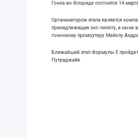
Гонка во Флориде состоится 14 март
Организатором этапа является компани
принадлежащая экс-пилоту, а ныне 
гоночному промоутеру Майклу Андре
Ближайший этап Формулы Е пройдет 
Путраджайя.