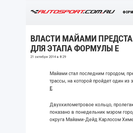
ФОРМ
ВЛАСТИ МАЙАМИ ПРЕДСТА
ДЛЯ ЭТАПА ФОРМУЛЫ Е
21 октября 2014 в 8:29
Майами стал последним городом, п
трассы, на которой пройдет один из 
Е
.
Двухкилометровое кольцо, пролега
показано в понедельник мэром горо
округа Майами-Дейд Карлосом Хим