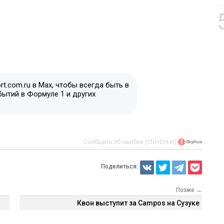
t.com.ru в Max, чтобы всегда быть в
бытий в Формуле 1 и других
Сообщить об ошибке (Ctrl+Enter)
Поделиться:
Позже →
Квон выступит за Campos на Сузуке