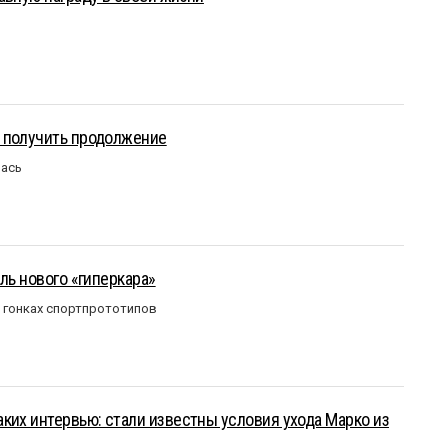
 получить продолжение
лась
ль нового «гиперкара»
в гонках спортпрототипов
ких интервью: стали известны условия ухода Марко из