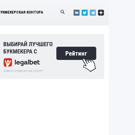
БУКМЕКЕРСКАЯ КОНТОРА