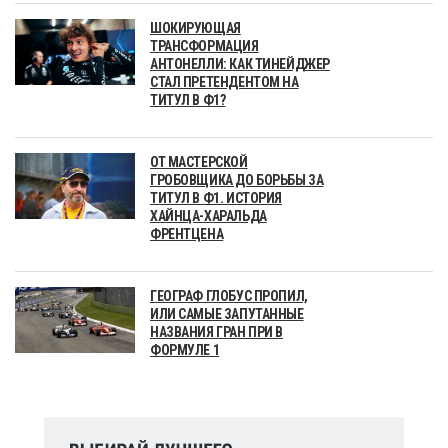
ШОКИРУЮЩАЯ
ТРАНСФОРМАЦИЯ
АНТОНЕЛЛИ: КАК ТИНЕЙДЖЕР
СТАЛ ПРЕТЕНДЕНТОМ НА
ТИТУЛ В Ф1?
ОТ МАСТЕРСКОЙ
ГРОБОВЩИКА ДО БОРЬБЫ ЗА
ТИТУЛ В Ф1. ИСТОРИЯ
ХАЙНЦА-ХАРАЛЬДА
ФРЕНТЦЕНА
ГЕОГРАФ ГЛОБУС ПРОПИЛ,
ИЛИ САМЫЕ ЗАПУТАННЫЕ
НАЗВАНИЯ ГРАН ПРИ В
ФОРМУЛЕ 1