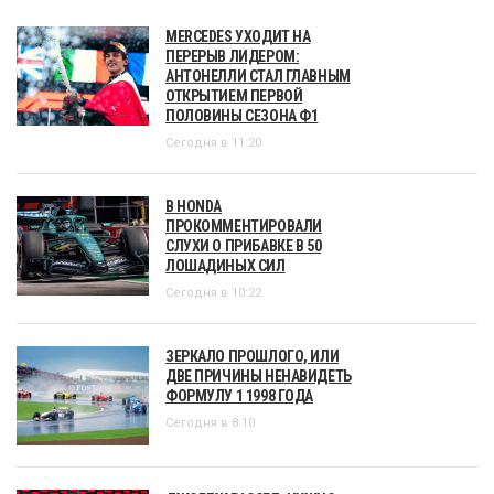
MERCEDES УХОДИТ НА
ПЕРЕРЫВ ЛИДЕРОМ:
АНТОНЕЛЛИ СТАЛ ГЛАВНЫМ
ОТКРЫТИЕМ ПЕРВОЙ
ПОЛОВИНЫ СЕЗОНА Ф1
Сегодня в 11:20
В HONDA
ПРОКОММЕНТИРОВАЛИ
СЛУХИ О ПРИБАВКЕ В 50
ЛОШАДИНЫХ СИЛ
Сегодня в 10:22
ЗЕРКАЛО ПРОШЛОГО, ИЛИ
ДВЕ ПРИЧИНЫ НЕНАВИДЕТЬ
ФОРМУЛУ 1 1998 ГОДА
Сегодня в 8:10