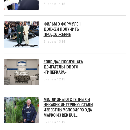
Вчера в 14:15
ФИЛЬМ О ФОРМУЛЕ 1
ДОЛЖЕН ПОЛУЧИТЬ
ПРОДОЛЖЕНИЕ
Вчера в 13:14
FORD ДАЛ ПОСЛУШАТЬ
ДВИГАТЕЛЬ НОВОГО
«ГИПЕРКАРА»
Вчера в 12:13
МИЛЛИОНЫ ОТСТУПНЫХ И
НИКАКИХ ИНТЕРВЬЮ: СТАЛИ
ИЗВЕСТНЫ УСЛОВИЯ УХОДА
МАРКО ИЗ RED BULL
Вчера в 11:12