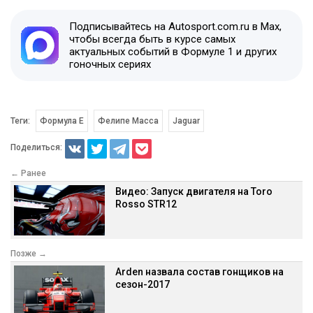
Подписывайтесь на Autosport.com.ru в Max,
чтобы всегда быть в курсе самых
актуальных событий в Формуле 1 и других
гоночных сериях
Теги:
Формула E
Фелипе Масса
Jaguar
Поделиться:
← Ранее
Видео: Запуск двигателя на Toro
Rosso STR12
Позже →
Arden назвала состав гонщиков на
сезон-2017