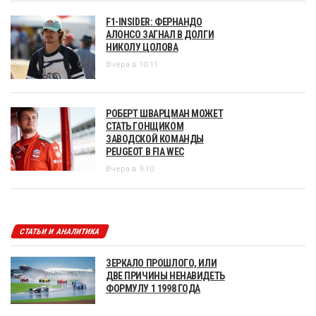
F1-INSIDER: ФЕРНАНДО
АЛОНСО ЗАГНАЛ В ДОЛГИ
НИКОЛУ ЦОЛОВА
Вчера в 10:11
РОБЕРТ ШВАРЦМАН МОЖЕТ
СТАТЬ ГОНЩИКОМ
ЗАВОДСКОЙ КОМАНДЫ
PEUGEOT В FIA WEC
Вчера в 9:10
СТАТЬИ И АНАЛИТИКА
ЗЕРКАЛО ПРОШЛОГО, ИЛИ
ДВЕ ПРИЧИНЫ НЕНАВИДЕТЬ
ФОРМУЛУ 1 1998 ГОДА