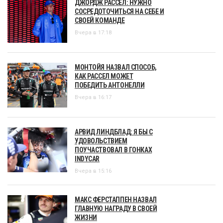
ДЖОРДЖ РАССЕЛ: НУЖНО
СОСРЕДОТОЧИТЬСЯ НА СЕБЕ И
СВОЕЙ КОМАНДЕ
Вчера в 17:18
МОНТОЙЯ НАЗВАЛ СПОСОБ,
КАК РАССЕЛ МОЖЕТ
ПОБЕДИТЬ АНТОНЕЛЛИ
Вчера в 16:17
АРВИД ЛИНДБЛАД: Я БЫ С
УДОВОЛЬСТВИЕМ
ПОУЧАСТВОВАЛ В ГОНКАХ
INDYCAR
Вчера в 15:16
МАКС ФЕРСТАППЕН НАЗВАЛ
ГЛАВНУЮ НАГРАДУ В СВОЕЙ
ЖИЗНИ