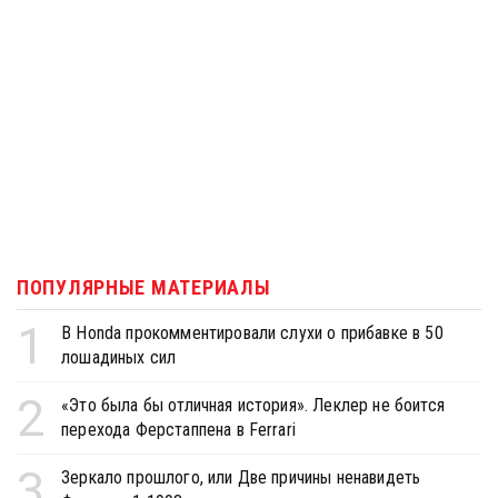
ПОПУЛЯРНЫЕ МАТЕРИАЛЫ
1
В Honda прокомментировали слухи о прибавке в 50
лошадиных сил
2
«Это была бы отличная история». Леклер не боится
перехода Ферстаппена в Ferrari
3
Зеркало прошлого, или Две причины ненавидеть