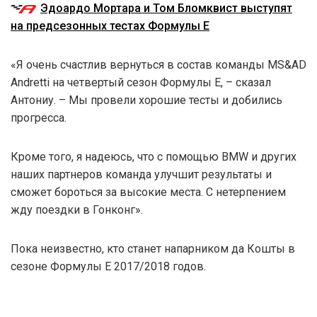
Эдоардо Мортара и Том Бломквист выступят
на предсезонных тестах Формулы E
«Я очень счастлив вернуться в состав команды MS&AD
Andretti на четвертый сезон Формулы Е, – сказал
Антониу. – Мы провели хорошие тесты и добились
прогресса.
Кроме того, я надеюсь, что с помощью BMW и других
наших партнеров команда улучшит результаты и
сможет бороться за высокие места. С нетерпением
жду поездки в Гонконг».
Пока неизвестно, кто станет напарником да Кошты в
сезоне Формулы Е 2017/2018 годов.