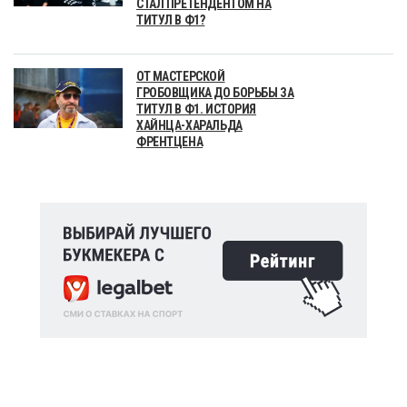
СТАЛ ПРЕТЕНДЕНТОМ НА
ТИТУЛ В Ф1?
ОТ МАСТЕРСКОЙ
ГРОБОВЩИКА ДО БОРЬБЫ ЗА
ТИТУЛ В Ф1. ИСТОРИЯ
ХАЙНЦА-ХАРАЛЬДА
ФРЕНТЦЕНА