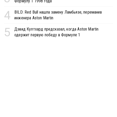
Формулу 1 1998 года
4
BILD: Red Bull нашла замену Ламбьязе, переманив
инженера Aston Martin
5
Дэвид Култхард предсказал, когда Aston Martin
одержит первую победу в Формуле 1