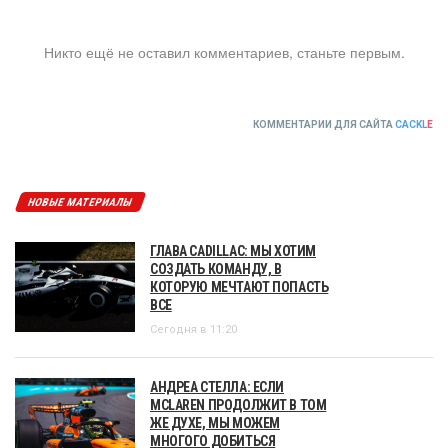
Никто ещё не оставил комментариев, станьте первым.
КОММЕНТАРИИ ДЛЯ САЙТА
CACKL
E
НОВЫЕ МАТЕРИАЛЫ
ГЛАВА CADILLAC: МЫ ХОТИМ
СОЗДАТЬ КОМАНДУ, В
КОТОРУЮ МЕЧТАЮТ ПОПАСТЬ
ВСЕ
Сегодня в 11:20
АНДРЕА СТЕЛЛА: ЕСЛИ
MCLAREN ПРОДОЛЖИТ В ТОМ
ЖЕ ДУХЕ, МЫ МОЖЕМ
МНОГОГО ДОБИТЬСЯ