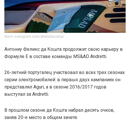
Фото: instagram.com/afelixdacosta/
Антониу Феликс да Кошта продолжит свою карьеру в
Формуле Е в составе команды MS&AD Andretti.
26-летний португалец участвовал во всех трех сезонах
серии электромобилей: в первых двух кампаниях он
представлял Aguri, а в сезоне 2016/2017 годов
выступал за Andretti.
В прошлом сезоне да Кошта набрал десять очков,
заняв 20-е место в общем зачете.