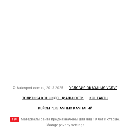
© Autosport.com.ru, 2013-2025
УСЛОВИЯ ОКАЗАНИЯ УСЛУГ
ПОЛИТИКА КОНФИДЕНЦИАЛЬНОСТИ
КОНТАКТЫ
КЕЙСЫ РЕКЛАМНЫХ КАМПАНИЙ
18+
Материалы сайта предназначены для лиц 18 лет и старше.
Change privacy settings