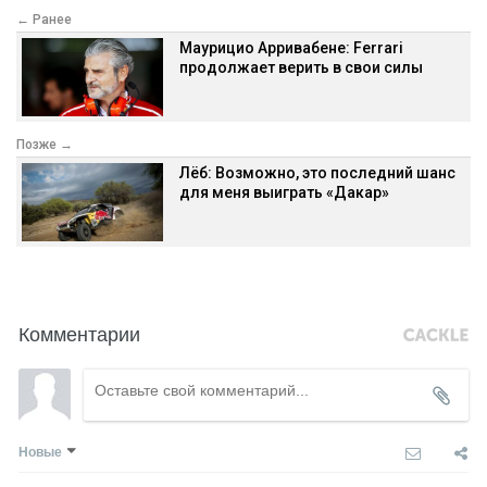
← Ранее
Маурицио Арривабене: Ferrari
продолжает верить в свои силы
Позже →
Лёб: Возможно, это последний шанс
для меня выиграть «Дакар»
Комментарии
Новые