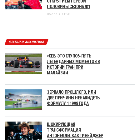
ОТКРЫТИЕМ ПЕРВОЙ
ПОЛОВИНЫ СЕЗОНА Ф1
Вчера в 11:20
СТАТЬИ И АНАЛИТИКА
«СЕБ, ЭТО ГЛУПО!» ПЯТЬ
ЛЕГЕНДАРНЫХ МОМЕНТОВ В
ИСТОРИИ ГРАН ПРИ
МАЛАЙЗИИ
ЗЕРКАЛО ПРОШЛОГО, ИЛИ
ДВЕ ПРИЧИНЫ НЕНАВИДЕТЬ
ФОРМУЛУ 1 1998 ГОДА
ШОКИРУЮЩАЯ
ТРАНСФОРМАЦИЯ
АНТОНЕЛЛИ: КАК ТИНЕЙДЖЕР