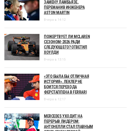
ЗАМЕНУ ЛАМБЬЯЗЕ,
ПЕРЕМАНИВ ИНЖЕНЕРА
ASTON MARTIN
Вчера в 14:12
ПОЖЕРТВУЕТ ЛИ MCLAREN
СЕЗОНОМ-2026 РАДИ
СЛЕДУЮЩЕГО? ОТВЕТИЛ
ХОУЛДИ
Вчера в 13:15
«ЭТО БЫЛА БЫ ОТЛИЧНАЯ
ИСТОРИЯ». ЛЕКЛЕР НЕ
БОИТСЯ ПЕРЕХОДА
ФЕРСТАППЕНА В FERRARI
Вчера в 12:17
MERCEDES УХОДИТ НА
ПЕРЕРЫВ ЛИДЕРОМ:
АНТОНЕЛЛИ СТАЛ ГЛАВНЫМ