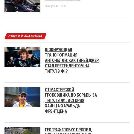
Вчера в 18:15
СТАТЬИ И АНАЛИТИКА
ШОКИРУЮЩАЯ
ТРАНСФОРМАЦИЯ
АНТОНЕЛЛИ: КАК ТИНЕЙДЖЕР
СТАЛ ПРЕТЕНДЕНТОМ НА
ТИТУЛ В Ф1?
ОТ МАСТЕРСКОЙ
ГРОБОВЩИКА ДО БОРЬБЫ ЗА
ТИТУЛ В Ф1. ИСТОРИЯ
ХАЙНЦА-ХАРАЛЬДА
ФРЕНТЦЕНА
ГЕОГРАФ ГЛОБУС ПРОПИЛ,