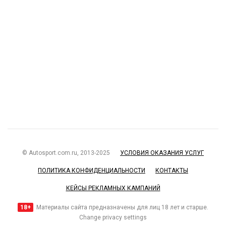
© Autosport.com.ru, 2013-2025
УСЛОВИЯ ОКАЗАНИЯ УСЛУГ
ПОЛИТИКА КОНФИДЕНЦИАЛЬНОСТИ
КОНТАКТЫ
КЕЙСЫ РЕКЛАМНЫХ КАМПАНИЙ
18+
Материалы сайта предназначены для лиц 18 лет и старше.
Change privacy settings