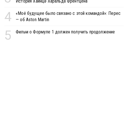
История Хайнца-Харальда Френтцена
4
«Моё будущее было связано с этой командой»: Перес
— об Aston Martin
5
Фильм о Формуле 1 должен получить продолжение