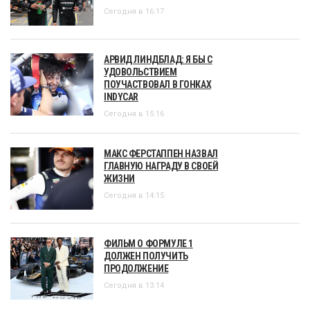
Сегодня в 16:17
АРВИД ЛИНДБЛАД: Я БЫ С
УДОВОЛЬСТВИЕМ
ПОУЧАСТВОВАЛ В ГОНКАХ
INDYCAR
Сегодня в 15:16
МАКС ФЕРСТАППЕН НАЗВАЛ
ГЛАВНУЮ НАГРАДУ В СВОЕЙ
ЖИЗНИ
Сегодня в 14:15
ФИЛЬМ О ФОРМУЛЕ 1
ДОЛЖЕН ПОЛУЧИТЬ
ПРОДОЛЖЕНИЕ
Сегодня в 13:14