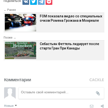
Поделиться:
← Ранее
FOM показала видео со специальных
очков Ромена Грожана в Монреале
Позже →
Себастьян Феттель лидирует после
старта Гран При Канады
Комментарии
Новые