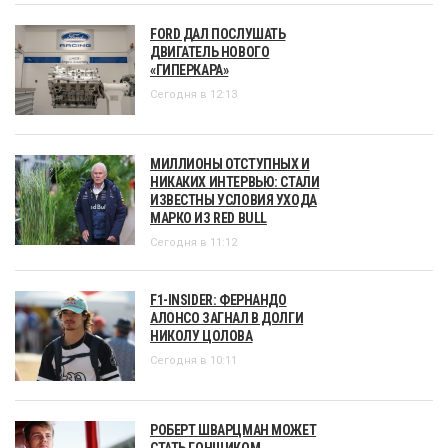
FORD ДАЛ ПОСЛУШАТЬ
ДВИГАТЕЛЬ НОВОГО
«ГИПЕРКАРА»
Сегодня в 12:13
МИЛЛИОНЫ ОТСТУПНЫХ И
НИКАКИХ ИНТЕРВЬЮ: СТАЛИ
ИЗВЕСТНЫ УСЛОВИЯ УХОДА
МАРКО ИЗ RED BULL
Сегодня в 11:12
F1-INSIDER: ФЕРНАНДО
АЛОНСО ЗАГНАЛ В ДОЛГИ
НИКОЛУ ЦОЛОВА
Сегодня в 10:11
РОБЕРТ ШВАРЦМАН МОЖЕТ
СТАТЬ ГОНЩИКОМ