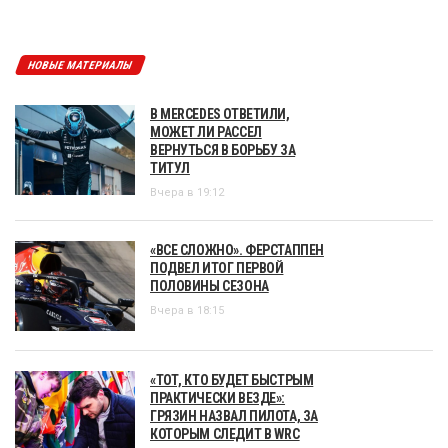
НОВЫЕ МАТЕРИАЛЫ
В MERCEDES ОТВЕТИЛИ,
МОЖЕТ ЛИ РАССЕЛ
ВЕРНУТЬСЯ В БОРЬБУ ЗА
ТИТУЛ
Вчера в 19:12
«ВСЕ СЛОЖНО». ФЕРСТАППЕН
ПОДВЕЛ ИТОГ ПЕРВОЙ
ПОЛОВИНЫ СЕЗОНА
Вчера в 18:15
«ТОТ, КТО БУДЕТ БЫСТРЫМ
ПРАКТИЧЕСКИ ВЕЗДЕ»:
ГРЯЗИН НАЗВАЛ ПИЛОТА, ЗА
КОТОРЫМ СЛЕДИТ В WRC