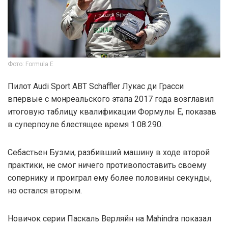
Фото: Formula E
Пилот Audi Sport ABT Schaffler Лукас ди Грасси
впервые с монреальского этапа 2017 года возглавил
итоговую таблицу квалификации Формулы E, показав
в суперпоуле блестящее время 1:08.290.
Себастьен Буэми, разбивший машину в ходе второй
практики, не смог ничего противопоставить своему
сопернику и проиграл ему более половины секунды,
но остался вторым.
Новичок серии Паскаль Верляйн на Mahindra показал