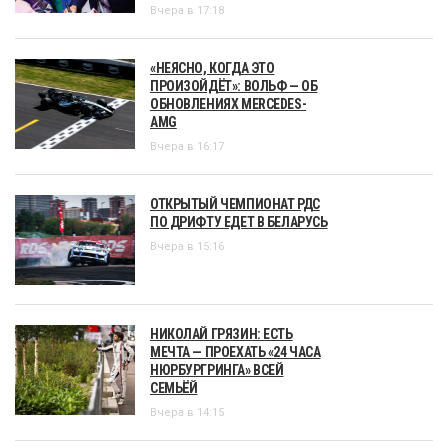
Вчера в 17:18
«НЕЯСНО, КОГДА ЭТО
ПРОИЗОЙДЁТ»: ВОЛЬФ — ОБ
ОБНОВЛЕНИЯХ MERCEDES-
AMG
Вчера в 16:17
ОТКРЫТЫЙ ЧЕМПИОНАТ РДС
ПО ДРИФТУ ЕДЕТ В БЕЛАРУСЬ
Вчера в 15:16
НИКОЛАЙ ГРЯЗИН: ЕСТЬ
МЕЧТА — ПРОЕХАТЬ «24 ЧАСА
НЮРБУРГРИНГА» ВСЕЙ
СЕМЬЁЙ
Вчера в 14:15