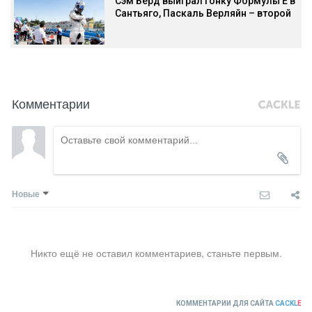
Сэм Бёрд выиграл гонку Формулы E в
Сантьяго, Паскаль Верляйн – второй
Комментарии
Новые
Никто ещё не оставил комментариев, станьте первым.
КОММЕНТАРИИ ДЛЯ САЙТА
CACKL
E