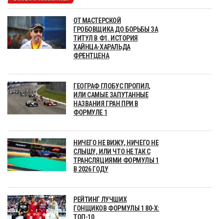
ОТ МАСТЕРСКОЙ
ГРОБОВЩИКА ДО БОРЬБЫ ЗА
ТИТУЛ В Ф1. ИСТОРИЯ
ХАЙНЦА-ХАРАЛЬДА
ФРЕНТЦЕНА
ГЕОГРАФ ГЛОБУС ПРОПИЛ,
ИЛИ САМЫЕ ЗАПУТАННЫЕ
НАЗВАНИЯ ГРАН ПРИ В
ФОРМУЛЕ 1
НИЧЕГО НЕ ВИЖУ, НИЧЕГО НЕ
СЛЫШУ, ИЛИ ЧТО НЕ ТАК С
ТРАНСЛЯЦИЯМИ ФОРМУЛЫ 1
В 2026 ГОДУ
РЕЙТИНГ ЛУЧШИХ
ГОНЩИКОВ ФОРМУЛЫ 1 80-Х:
ТОП-10