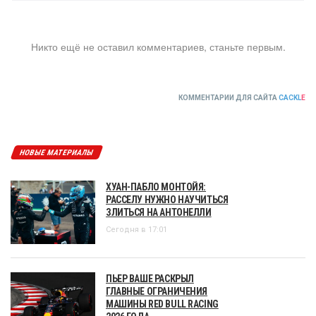
Никто ещё не оставил комментариев, станьте первым.
КОММЕНТАРИИ ДЛЯ САЙТА
CACKL
E
НОВЫЕ МАТЕРИАЛЫ
ХУАН-ПАБЛО МОНТОЙЯ:
РАССЕЛУ НУЖНО НАУЧИТЬСЯ
ЗЛИТЬСЯ НА АНТОНЕЛЛИ
Сегодня в 17:01
ПЬЕР ВАШЕ РАСКРЫЛ
ГЛАВНЫЕ ОГРАНИЧЕНИЯ
МАШИНЫ RED BULL RACING