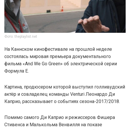
Фото: theplaylist.net
На Каннском кинофестивале на прошлой неделе
состоялась мировая премьера документального
фильма «And We Go Green» об электрической серии
Формула E.
Картина, продюсером которой выступил голливудский
актёр и совладелец команды Venturi Леонардо Ди
Каприо, рассказывает о событиях сезона-2017/2018.
Помимо самого Ди Каприо и режиссеров Фишера
Стивенса и Малькольма Венвилля на показе