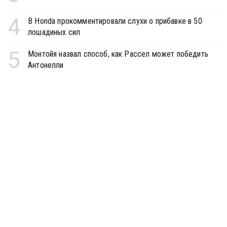
4
В Honda прокомментировали слухи о прибавке в 50
лошадиных сил
5
Монтойя назвал способ, как Рассел может победить
Антонелли