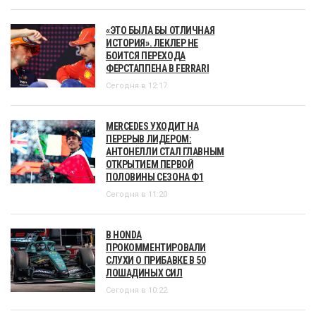
«ЭТО БЫЛА БЫ ОТЛИЧНАЯ
ИСТОРИЯ». ЛЕКЛЕР НЕ
БОИТСЯ ПЕРЕХОДА
ФЕРСТАППЕНА В FERRARI
Сегодня в 12:17
MERCEDES УХОДИТ НА
ПЕРЕРЫВ ЛИДЕРОМ:
АНТОНЕЛЛИ СТАЛ ГЛАВНЫМ
ОТКРЫТИЕМ ПЕРВОЙ
ПОЛОВИНЫ СЕЗОНА Ф1
Сегодня в 11:20
В HONDA
ПРОКОММЕНТИРОВАЛИ
СЛУХИ О ПРИБАВКЕ В 50
ЛОШАДИНЫХ СИЛ
Сегодня в 10:22