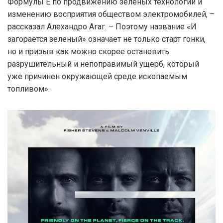
Формулы E по продвижению зеленых технологий и
изменению восприятия обществом электромобилей, –
рассказал Алехандро Агаг. – Поэтому название «И
загорается зеленый» означает не только старт гонки,
но и призыв как можно скорее остановить
разрушительный и непоправимый ущерб, который
уже причинен окружающей среде ископаемым
топливом».