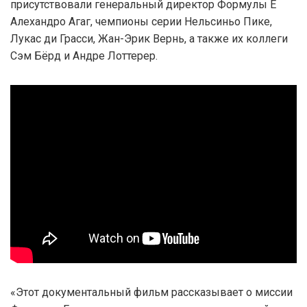
присутствовали генеральный директор Формулы E
Алехандро Агаг, чемпионы серии Нельсиньо Пике,
Лукас ди Грасси, Жан-Эрик Вернь, а также их коллеги
Сэм Бёрд и Андре Лоттерер.
«Этот документальный фильм рассказывает о миссии