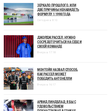
ЗЕРКАЛО ПРОШЛОГО, ИЛИ
ДВЕ ПРИЧИНЫ НЕНАВИДЕТЬ
ФОРМУЛУ 1 1998 ГОДА
Сегодня в 8:10
ДЖОРДЖ РАССЕЛ: НУЖНО
СОСРЕДОТОЧИТЬСЯ НА СЕБЕ И
СВОЕЙ КОМАНДЕ
Вчера в 17:18
МОНТОЙЯ НАЗВАЛ СПОСОБ,
КАК РАССЕЛ МОЖЕТ
ПОБЕДИТЬ АНТОНЕЛЛИ
Вчера в 16:17
АРВИД ЛИНДБЛАД: Я БЫ С
УДОВОЛЬСТВИЕМ
ПОУЧАСТВОВАЛ В ГОНКАХ