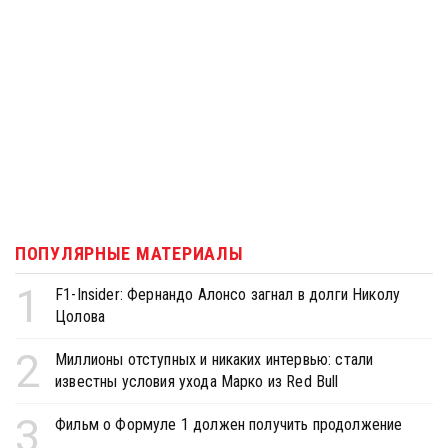
ПОПУЛЯРНЫЕ МАТЕРИАЛЫ
1
F1-Insider: Фернандо Алонсо загнал в долги Николу
Цолова
2
Миллионы отступных и никаких интервью: стали
известны условия ухода Марко из Red Bull
3
Фильм о Формуле 1 должен получить продолжение