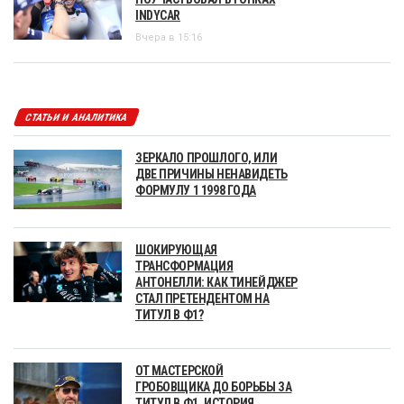
INDYCAR
Вчера в 15:16
СТАТЬИ И АНАЛИТИКА
ЗЕРКАЛО ПРОШЛОГО, ИЛИ
ДВЕ ПРИЧИНЫ НЕНАВИДЕТЬ
ФОРМУЛУ 1 1998 ГОДА
ШОКИРУЮЩАЯ
ТРАНСФОРМАЦИЯ
АНТОНЕЛЛИ: КАК ТИНЕЙДЖЕР
СТАЛ ПРЕТЕНДЕНТОМ НА
ТИТУЛ В Ф1?
ОТ МАСТЕРСКОЙ
ГРОБОВЩИКА ДО БОРЬБЫ ЗА
ТИТУЛ В Ф1. ИСТОРИЯ