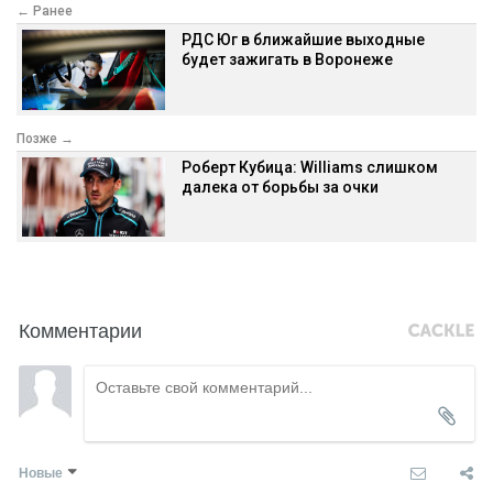
← Ранее
РДС Юг в ближайшие выходные
будет зажигать в Воронеже
Позже →
Роберт Кубица: Williams слишком
далека от борьбы за очки
Комментарии
Новые