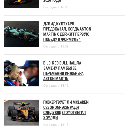
2026 ГОДА
Сегодня в 16:05
ДЭВИД КУЛТХАРД
ПРЕДСКАЗАЛ, КОГДА ASTON
MARTIN ОДЕРЖИТ ПЕРВУЮ
ПОБЕДУ В ФОРМУЛЕ 1
Сегодня в 15:09
BILD: RED BULL НАШЛА
ЗАМЕНУ ЛАМБЬЯЗЕ,
ПЕРЕМАНИВ ИНЖЕНЕРА
ASTON MARTIN
Сегодня в 14:12
ПОЖЕРТВУЕТ ЛИ MCLAREN
СЕЗОНОМ-2026 РАДИ
СЛЕДУЮЩЕГО? ОТВЕТИЛ
ХОУЛДИ
Сегодня в 13:15