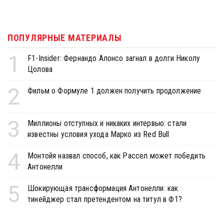
ПОПУЛЯРНЫЕ МАТЕРИАЛЫ
1
F1-Insider: Фернандо Алонсо загнал в долги Николу
Цолова
2
Фильм о Формуле 1 должен получить продолжение
3
Миллионы отступных и никаких интервью: стали
известны условия ухода Марко из Red Bull
4
Монтойя назвал способ, как Рассел может победить
Антонелли
5
Шокирующая трансформация Антонелли: как
тинейджер стал претендентом на титул в Ф1?