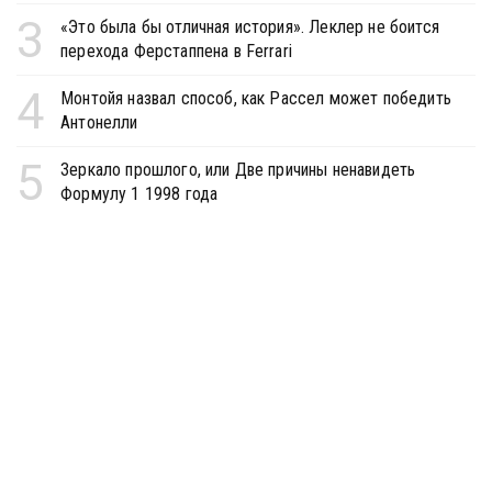
3
«Это была бы отличная история». Леклер не боится
перехода Ферстаппена в Ferrari
4
Монтойя назвал способ, как Рассел может победить
Антонелли
5
Зеркало прошлого, или Две причины ненавидеть
Формулу 1 1998 года