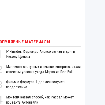
ОПУЛЯРНЫЕ МАТЕРИАЛЫ
1
F1-Insider: Фернандо Алонсо загнал в долги
Николу Цолова
2
Миллионы отступных и никаких интервью: стали
известны условия ухода Марко из Red Bull
3
Фильм о Формуле 1 должен получить
продолжение
4
Монтойя назвал способ, как Рассел может
победить Антонелли