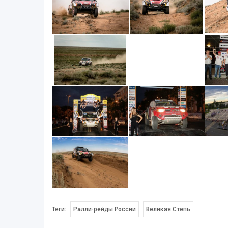
Теги:
Ралли-рейды России
Великая Степь