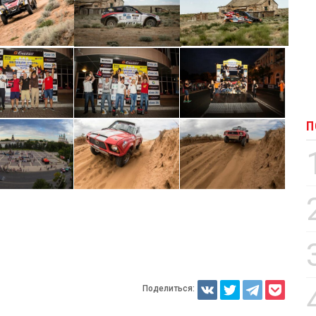
П
Поделиться: