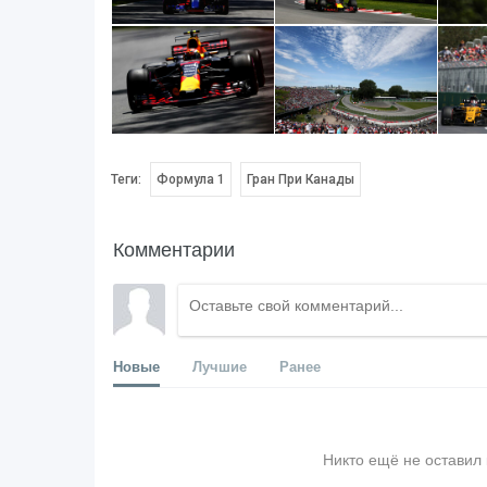
Теги:
Формула 1
Гран При Канады
Комментарии
Новые
Лучшие
Ранее
Никто ещё не оставил