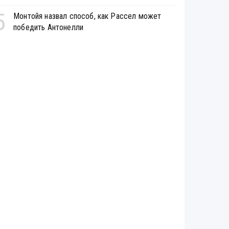
5
Монтойя назвал способ, как Рассел может
победить Антонелли