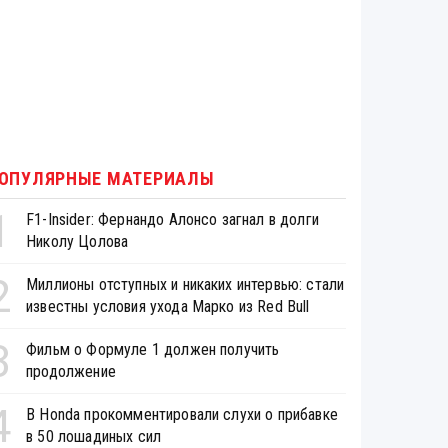
ОПУЛЯРНЫЕ МАТЕРИАЛЫ
1
F1-Insider: Фернандо Алонсо загнал в долги
Николу Цолова
2
Миллионы отступных и никаких интервью: стали
известны условия ухода Марко из Red Bull
3
Фильм о Формуле 1 должен получить
продолжение
4
В Honda прокомментировали слухи о прибавке
в 50 лошадиных сил