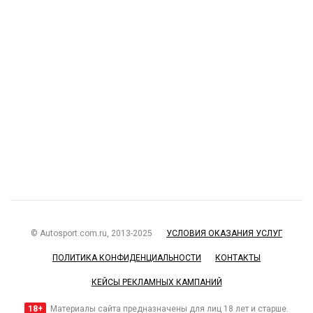
© Autosport.com.ru, 2013-2025
УСЛОВИЯ ОКАЗАНИЯ УСЛУГ
ПОЛИТИКА КОНФИДЕНЦИАЛЬНОСТИ
КОНТАКТЫ
КЕЙСЫ РЕКЛАМНЫХ КАМПАНИЙ
18+
Материалы сайта предназначены для лиц 18 лет и старше.