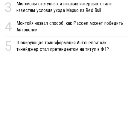
3
Миллионы отступных и никаких интервью: стали
известны условия ухода Марко из Red Bull
4
Монтойя назвал способ, как Рассел может победить
Антонелли
5
Шокирующая трансформация Антонелли: как
тинейджер стал претендентом на титул в Ф1?