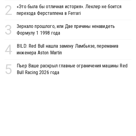
2
«Это была бы отличная история». Леклер не боится
перехода Ферстаппена в Ferrari
3
Зеркало прошлого, или Две причины ненавидеть
Формулу 1 1998 года
4
BILD: Red Bull нашла замену Ламбьязе, переманив
инженера Aston Martin
5
Пьер Ваше раскрыл главные ограничения машины Red
Bull Racing 2026 года