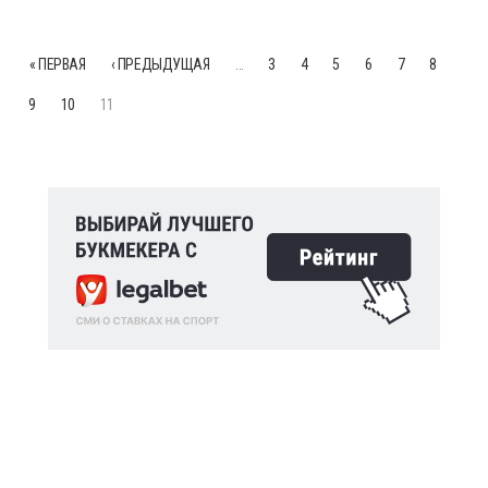
« ПЕРВАЯ
‹ ПРЕДЫДУЩАЯ
…
3
4
5
6
7
8
9
10
11