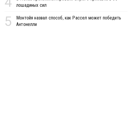
4
лошадиных сил
5
Монтойя назвал способ, как Рассел может победить
Антонелли