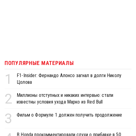
ПОПУЛЯРНЫЕ МАТЕРИАЛЫ
1
F1-Insider: Фернандо Алонсо загнал в долги Николу
Цолова
2
Миллионы отступных и никаких интервью: стали
известны условия ухода Марко из Red Bull
3
Фильм о Формуле 1 должен получить продолжение
В Honda прокомментировали слухи о прибавке в 50