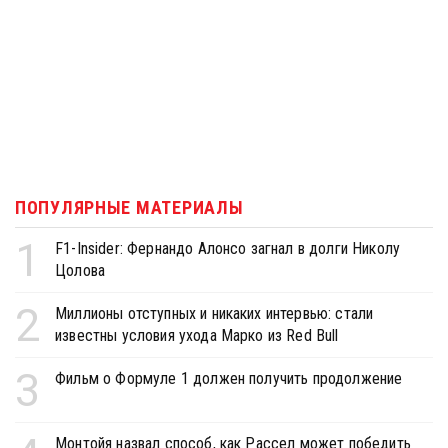
ПОПУЛЯРНЫЕ МАТЕРИАЛЫ
1
F1-Insider: Фернандо Алонсо загнал в долги Николу
Цолова
2
Миллионы отступных и никаких интервью: стали
известны условия ухода Марко из Red Bull
3
Фильм о Формуле 1 должен получить продолжение
Монтойя назвал способ, как Рассел может победить