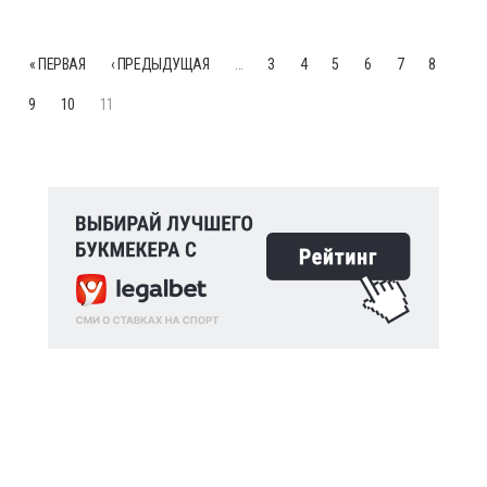
« ПЕРВАЯ
‹ ПРЕДЫДУЩАЯ
…
3
4
5
6
7
8
9
10
11