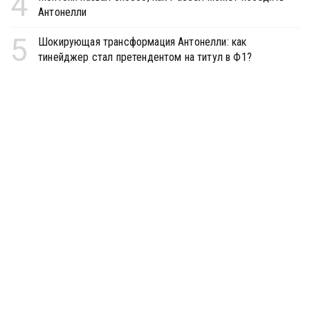
4
Антонелли
5
Шокирующая трансформация Антонелли: как
тинейджер стал претендентом на титул в Ф1?