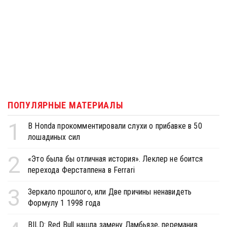
ПОПУЛЯРНЫЕ МАТЕРИАЛЫ
1
В Honda прокомментировали слухи о прибавке в 50
лошадиных сил
2
«Это была бы отличная история». Леклер не боится
перехода Ферстаппена в Ferrari
3
Зеркало прошлого, или Две причины ненавидеть
Формулу 1 1998 года
BILD: Red Bull нашла замену Ламбьязе, переманив