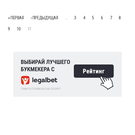
« ПЕРВАЯ
‹ ПРЕДЫДУЩАЯ
…
3
4
5
6
7
8
9
10
11