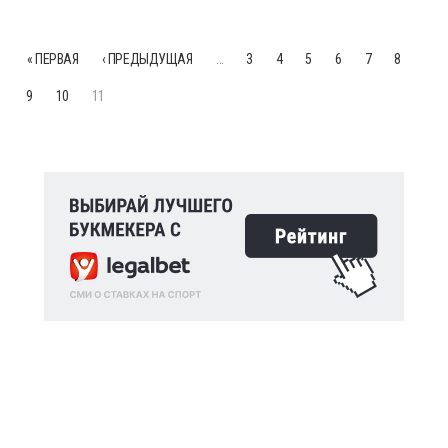
« ПЕРВАЯ
‹ ПРЕДЫДУЩАЯ
…
3
4
5
6
7
8
9
10
11