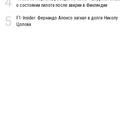
4
о состоянии пилота после аварии в Финляндии
5
F1-Insider: Фернандо Алонсо загнал в долги Николу
Цолова