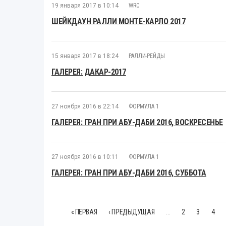
19 января 2017 в 10:14
WRC
ШЕЙКДАУН РАЛЛИ МОНТЕ-КАРЛО 2017
15 января 2017 в 18:24
РАЛЛИ-РЕЙДЫ
ГАЛЕРЕЯ: ДАКАР-2017
27 ноября 2016 в 22:14
ФОРМУЛА 1
ГАЛЕРЕЯ: ГРАН ПРИ АБУ-ДАБИ 2016, ВОСКРЕСЕНЬЕ
27 ноября 2016 в 10:11
ФОРМУЛА 1
ГАЛЕРЕЯ: ГРАН ПРИ АБУ-ДАБИ 2016, СУББОТА
« ПЕРВАЯ
‹ ПРЕДЫДУЩАЯ
…
2
3
4