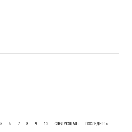
5
6
7
8
9
10
СЛЕДУЮЩАЯ ›
ПОСЛЕДНЯЯ »