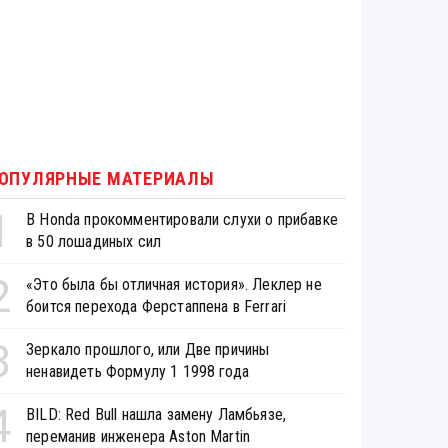
ОПУЛЯРНЫЕ МАТЕРИАЛЫ
1
В Honda прокомментировали слухи о прибавке
в 50 лошадиных сил
2
«Это была бы отличная история». Леклер не
боится перехода Ферстаппена в Ferrari
3
Зеркало прошлого, или Две причины
ненавидеть Формулу 1 1998 года
4
BILD: Red Bull нашла замену Ламбьязе,
переманив инженера Aston Martin