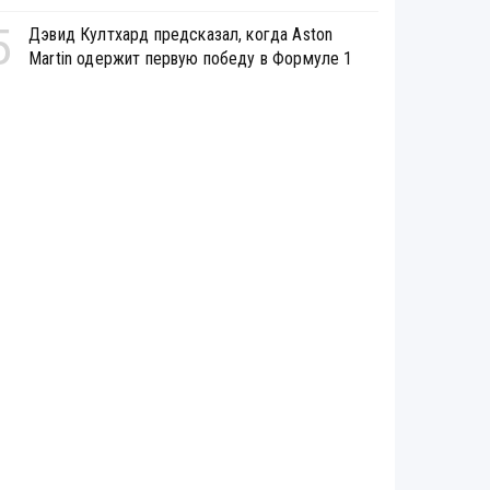
5
Дэвид Култхард предсказал, когда Aston
Martin одержит первую победу в Формуле 1