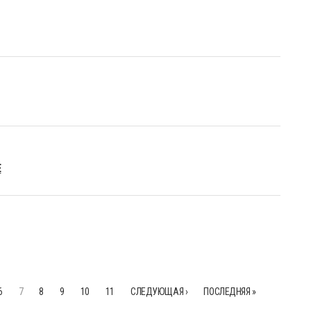
Е
6
7
8
9
10
11
СЛЕДУЮЩАЯ ›
ПОСЛЕДНЯЯ »