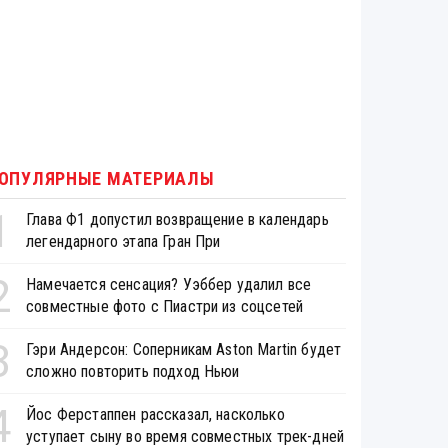
ОПУЛЯРНЫЕ МАТЕРИАЛЫ
1
Глава Ф1 допустил возвращение в календарь
легендарного этапа Гран При
2
Намечается сенсация? Уэббер удалил все
совместные фото с Пиастри из соцсетей
3
Гэри Андерсон: Соперникам Aston Martin будет
сложно повторить подход Ньюи
4
Йос Ферстаппен рассказал, насколько
уступает сыну во время совместных трек-дней