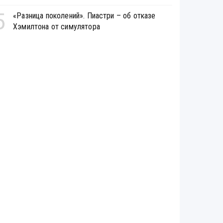
5
«Разница поколений». Пиастри – об отказе
Хэмилтона от симулятора