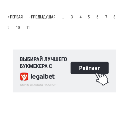
« ПЕРВАЯ
‹ ПРЕДЫДУЩАЯ
…
3
4
5
6
7
8
9
10
11