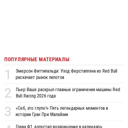
ПОПУЛЯРНЫЕ МАТЕРИАЛЫ
1
Эмерсон Фиттипальди: Уход Ферстаппена из Red Bull
раскачает рынок пилотов
2
Пьер Ваше раскрыл главные ограничения машины Red
Bull Racing 2026 года
3
«Себ, это глупо!» Пять легендарных моментов в
истории Гран При Малайзии
Глава Ф1 допустил возвращение в календарь