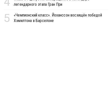
4
легендарного этапа Гран При
5
«Чемпионский класс». Йоханссон восхищён победой
Хэмилтона в Барселоне