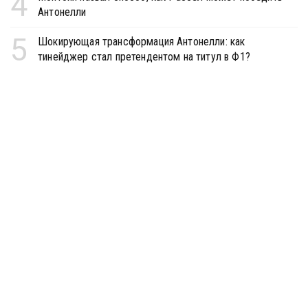
4
Антонелли
5
Шокирующая трансформация Антонелли: как
тинейджер стал претендентом на титул в Ф1?