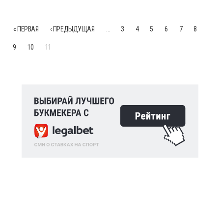
« ПЕРВАЯ
‹ ПРЕДЫДУЩАЯ
…
3
4
5
6
7
8
9
10
11