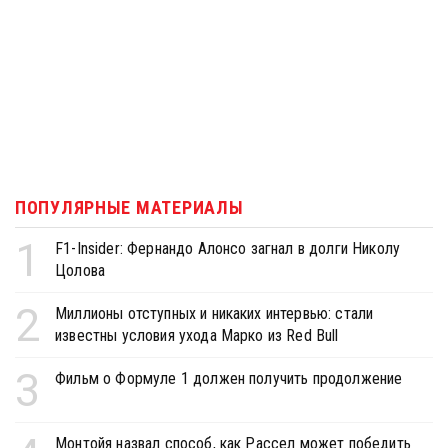
ПОПУЛЯРНЫЕ МАТЕРИАЛЫ
1
F1-Insider: Фернандо Алонсо загнал в долги Николу
Цолова
2
Миллионы отступных и никаких интервью: стали
известны условия ухода Марко из Red Bull
3
Фильм о Формуле 1 должен получить продолжение
Монтойя назвал способ, как Рассел может победить