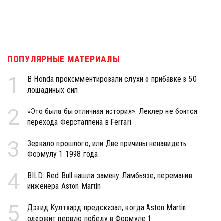
ПОПУЛЯРНЫЕ МАТЕРИАЛЫ
1
В Honda прокомментировали слухи о прибавке в 50
лошадиных сил
2
«Это была бы отличная история». Леклер не боится
перехода Ферстаппена в Ferrari
3
Зеркало прошлого, или Две причины ненавидеть
Формулу 1 1998 года
4
BILD: Red Bull нашла замену Ламбьязе, переманив
инженера Aston Martin
5
Дэвид Култхард предсказал, когда Aston Martin
одержит первую победу в Формуле 1