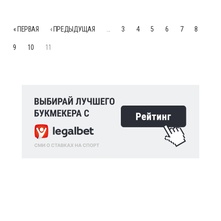
« ПЕРВАЯ
‹ ПРЕДЫДУЩАЯ
…
3
4
5
6
7
8
9
10
11