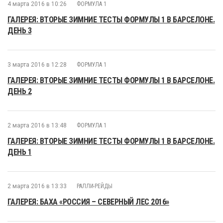
4 марта 2016 в 10:26
ФОРМУЛА 1
ГАЛЕРЕЯ: ВТОРЫЕ ЗИМНИЕ ТЕСТЫ ФОРМУЛЫ 1 В БАРСЕЛОНЕ.
ДЕНЬ 3
3 марта 2016 в 12:28
ФОРМУЛА 1
ГАЛЕРЕЯ: ВТОРЫЕ ЗИМНИЕ ТЕСТЫ ФОРМУЛЫ 1 В БАРСЕЛОНЕ.
ДЕНЬ 2
2 марта 2016 в 13:48
ФОРМУЛА 1
ГАЛЕРЕЯ: ВТОРЫЕ ЗИМНИЕ ТЕСТЫ ФОРМУЛЫ 1 В БАРСЕЛОНЕ.
ДЕНЬ 1
2 марта 2016 в 13:33
РАЛЛИ-РЕЙДЫ
ГАЛЕРЕЯ: БАХА «РОССИЯ – СЕВЕРНЫЙ ЛЕС 2016»