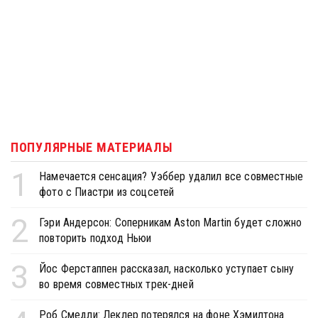
ПОПУЛЯРНЫЕ МАТЕРИАЛЫ
1
Намечается сенсация? Уэббер удалил все совместные
фото с Пиастри из соцсетей
2
Гэри Андерсон: Соперникам Aston Martin будет сложно
повторить подход Ньюи
3
Йос Ферстаппен рассказал, насколько уступает сыну
во время совместных трек-дней
Роб Смедли: Леклер потерялся на фоне Хэмилтона