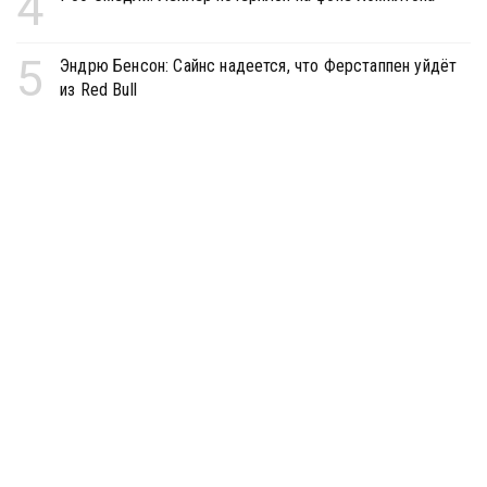
4
5
Эндрю Бенсон: Сайнс надеется, что Ферстаппен уйдёт
из Red Bull