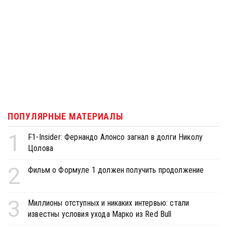
ПОПУЛЯРНЫЕ МАТЕРИАЛЫ
1
F1-Insider: Фернандо Алонсо загнал в долги Николу
Цолова
2
Фильм о Формуле 1 должен получить продолжение
3
Миллионы отступных и никаких интервью: стали
известны условия ухода Марко из Red Bull