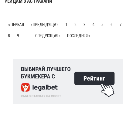
РЕЙДАМ В АСТРАХАНИ
« ПЕРВАЯ
‹ ПРЕДЫДУЩАЯ
1
2
3
4
5
6
7
8
9
…
СЛЕДУЮЩАЯ ›
ПОСЛЕДНЯЯ »