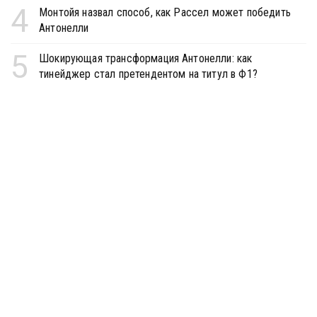
4
Монтойя назвал способ, как Рассел может победить
Антонелли
5
Шокирующая трансформация Антонелли: как
тинейджер стал претендентом на титул в Ф1?