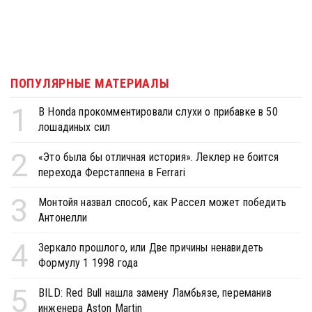
ПОПУЛЯРНЫЕ МАТЕРИАЛЫ
1
В Honda прокомментировали слухи о прибавке в 50
лошадиных сил
2
«Это была бы отличная история». Леклер не боится
перехода Ферстаппена в Ferrari
3
Монтойя назвал способ, как Рассел может победить
Антонелли
4
Зеркало прошлого, или Две причины ненавидеть
Формулу 1 1998 года
5
BILD: Red Bull нашла замену Ламбьязе, переманив
инженера Aston Martin