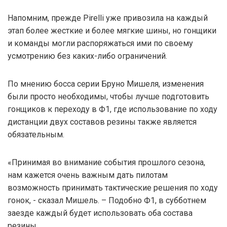
Напомним, прежде Pirelli уже привозила на каждый
этап более жесткие и более мягкие шины, но гонщики
и команды могли распоряжаться ими по своему
усмотрению без каких-либо ограничений.
По мнению босса серии Бруно Мишеля, изменения
были просто необходимы, чтобы лучше подготовить
гонщиков к переходу в Ф1, где использование по ходу
дистанции двух составов резины также является
обязательным.
«Принимая во внимание события прошлого сезона,
нам кажется очень важным дать пилотам
возможность принимать тактические решения по ходу
гонок, - сказал Мишель. – Подобно Ф1, в субботнем
заезде каждый будет использовать оба состава
резины.