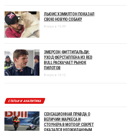
ЛЬЮИС ХЭМИЛТОН ПОКАЗАЛ
СВОЮ НОВУЮ СОБАКУ
Вчера в 15:09
ЭМЕРСОН ФИТТИПАЛЬДИ:
УХОД ФЕРСТАППЕНА ИЗ RED
BULL РАСКАЧАЕТ РЫНОК
ПИЛОТОВ
Вчера в 14:12
СТАТЬИ И АНАЛИТИКА
СЕНСАЦИОННАЯ ПРАВДА О
ВЕЛИЧИИ МАРКЕСА И
СТОУНЕРА В MOTOGP. СЕКРЕТ
ОКАЗАЛСЯ НЕОЖИДАННЫМ