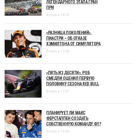
ЛЕГЕНДАРНОГО ЭТАПА ГРАН
ПРИ
Вчера в 18:55
«РАЗНИЦА ПОКОЛЕНИЙ».
ПИАСТРИ – ОБ ОТКАЗЕ
ХЭМИЛТОНА ОТ СИМУЛЯТОРА
Вчера в 17:58
«ПЯТЬ ИЗ ДЕСЯТИ». РОБ
СМЕДЛИ ОЦЕНИЛ ПЕРВУЮ
ПОЛОВИНУ СЕЗОНА RED BULL
Вчера в 17:01
ПЛАНИРУЕТ ЛИ МАКС
ФЕРСТАППЕН СОЗДАТЬ
СОБСТВЕННУЮ КОМАНДУ Ф1?
Вчера в 16:05