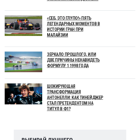
«СЕБ, ЭТО ГЛУПО!» ПЯТЬ
ЛЕГЕНДАРНЫХ МОМЕНТОВ В
ИСТОРИИ ГРАН ПРИ
МАЛАЙЗИИ
ЗЕРКАЛО ПРОШЛОГО, ИЛИ
ДВЕ ПРИЧИНЫ НЕНАВИДЕТЬ
ФОРМУЛУ 1 1998 ГОДА
ШОКИРУЮЩАЯ
ТРАНСФОРМАЦИЯ
АНТОНЕЛЛИ: КАК ТИНЕЙДЖЕР
СТАЛ ПРЕТЕНДЕНТОМ НА
ТИТУЛ В Ф1?