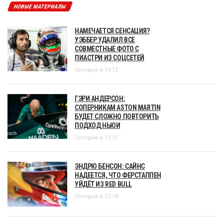
НОВЫЕ МАТЕРИАЛЫ
НАМЕЧАЕТСЯ СЕНСАЦИЯ?
УЭББЕР УДАЛИЛ ВСЕ
СОВМЕСТНЫЕ ФОТО С
ПИАСТРИ ИЗ СОЦСЕТЕЙ
Сегодня в 14:12
ГЭРИ АНДЕРСОН:
СОПЕРНИКАМ ASTON MARTIN
БУДЕТ СЛОЖНО ПОВТОРИТЬ
ПОДХОД НЬЮИ
Сегодня в 13:15
ЭНДРЮ БЕНСОН: САЙНС
НАДЕЕТСЯ, ЧТО ФЕРСТАППЕН
УЙДЁТ ИЗ RED BULL
Сегодня в 12:18