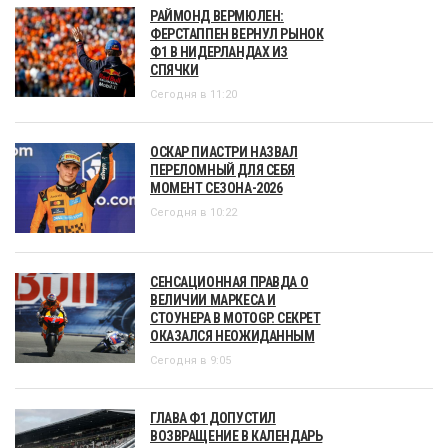
РАЙМОНД ВЕРМЮЛЕН:
ФЕРСТАППЕН ВЕРНУЛ РЫНОК
Ф1 В НИДЕРЛАНДАХ ИЗ
СПЯЧКИ
Сегодня в 11:20
ОСКАР ПИАСТРИ НАЗВАЛ
ПЕРЕЛОМНЫЙ ДЛЯ СЕБЯ
МОМЕНТ СЕЗОНА-2026
Сегодня в 10:22
СЕНСАЦИОННАЯ ПРАВДА О
ВЕЛИЧИИ МАРКЕСА И
СТОУНЕРА В MOTOGP. СЕКРЕТ
ОКАЗАЛСЯ НЕОЖИДАННЫМ
Сегодня в 9:05
ГЛАВА Ф1 ДОПУСТИЛ
ВОЗВРАЩЕНИЕ В КАЛЕНДАРЬ