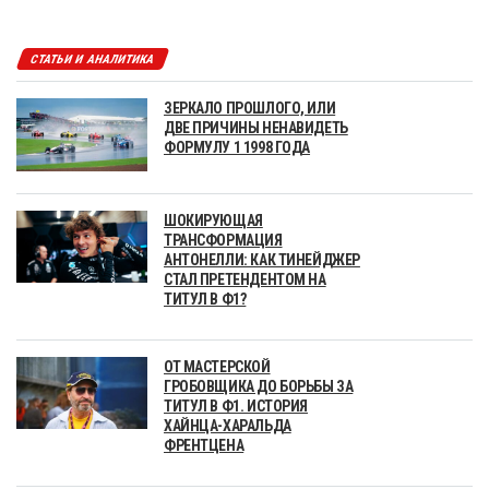
СТАТЬИ И АНАЛИТИКА
ЗЕРКАЛО ПРОШЛОГО, ИЛИ
ДВЕ ПРИЧИНЫ НЕНАВИДЕТЬ
ФОРМУЛУ 1 1998 ГОДА
ШОКИРУЮЩАЯ
ТРАНСФОРМАЦИЯ
АНТОНЕЛЛИ: КАК ТИНЕЙДЖЕР
СТАЛ ПРЕТЕНДЕНТОМ НА
ТИТУЛ В Ф1?
ОТ МАСТЕРСКОЙ
ГРОБОВЩИКА ДО БОРЬБЫ ЗА
ТИТУЛ В Ф1. ИСТОРИЯ
ХАЙНЦА-ХАРАЛЬДА
ФРЕНТЦЕНА