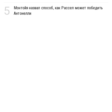
5
Монтойя назвал способ, как Рассел может победить
Антонелли