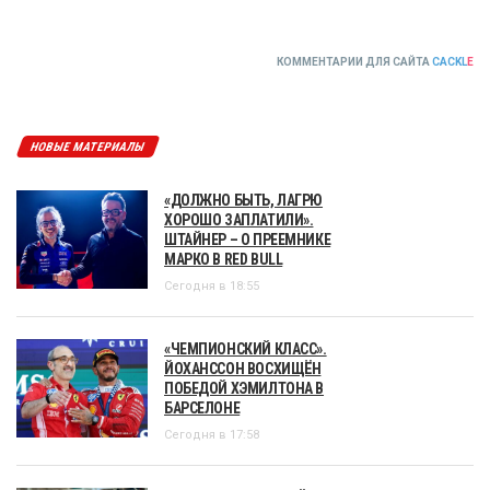
КОММЕНТАРИИ ДЛЯ САЙТА
CACKL
E
НОВЫЕ МАТЕРИАЛЫ
«ДОЛЖНО БЫТЬ, ЛАГРЮ
ХОРОШО ЗАПЛАТИЛИ».
ШТАЙНЕР – О ПРЕЕМНИКЕ
МАРКО В RED BULL
Сегодня в 18:55
«ЧЕМПИОНСКИЙ КЛАСС».
ЙОХАНССОН ВОСХИЩЁН
ПОБЕДОЙ ХЭМИЛТОНА В
БАРСЕЛОНЕ
Сегодня в 17:58