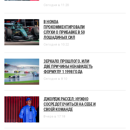
Сегодня в 11:20
В HONDA
ПРОКОММЕНТИРОВАЛИ
СЛУХИ О ПРИБАВКЕ В 50
ЛОШАДИНЫХ СИЛ
Сегодня в 10:22
ЗЕРКАЛО ПРОШЛОГО, ИЛИ
ДВЕ ПРИЧИНЫ НЕНАВИДЕТЬ
ФОРМУЛУ 1 1998 ГОДА
Сегодня в 8:10
ДЖОРДЖ РАССЕЛ: НУЖНО
СОСРЕДОТОЧИТЬСЯ НА СЕБЕ И
СВОЕЙ КОМАНДЕ
Вчера в 17:18