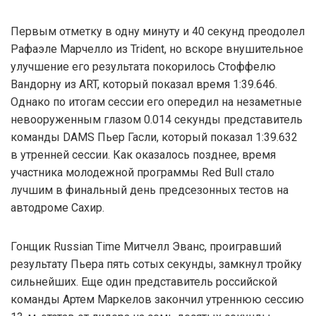
Первым отметку в одну минуту и 40 секунд преодолел
Рафаэле Марчелло из Trident, но вскоре внушительное
улучшение его результата покорилось Стоффелю
Вандорну из ART, который показал время 1:39.646.
Однако по итогам сессии его опередил на незаметные
невооруженным глазом 0.014 секунды представитель
команды DAMS Пьер Гасли, который показал 1:39.632
в утренней сессии. Как оказалось позднее, время
участника молодежной программы Red Bull стало
лучшим в финальный день предсезонных тестов на
автодроме Сахир.
Гонщик Russian Time Митчелл Эванс, проигравший
результату Пьера пять сотых секунды, замкнул тройку
сильнейших. Еще один представитель российской
команды Артем Маркелов закончил утреннюю сессию