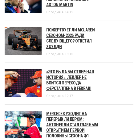
ASTON MARTIN
Сегодня в 14:12
ПОЖЕРТВУЕТ ЛИ MCLAREN
СЕЗОНОМ-2026 РАДИ
СЛЕДУЮЩЕГО? ОТВЕТИЛ
ХОУЛДИ
Сегодня в 13:15
«ЭТО БЫЛА БЫ ОТЛИЧНАЯ
ИСТОРИЯ». ЛЕКЛЕР НЕ
БОИТСЯ ПЕРЕХОДА
ФЕРСТАППЕНА В FERRARI
Сегодня в 12:17
MERCEDES УХОДИТ НА
ПЕРЕРЫВ ЛИДЕРОМ:
АНТОНЕЛЛИ СТАЛ ГЛАВНЫМ
ОТКРЫТИЕМ ПЕРВОЙ
ПОЛОВИНЫ СЕЗОНА Ф1