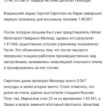
13-м, отстав от лидера на семь десятых секунды.
Вчерашний лидер Сергей Сироткин из Rapax завершил
первую половину дня восьмым, показав 1:40.007.
После полудня лучшим был уже представитель Hilmer
Motorsport Найджел Мелкер, однако его результат
1:41.566 существенно уступал утреннему показателю
Гасли. Это объяснялось тем, что после часового
перерыва гонщики работали преимущественно над
настройками, занимались симуляцией гоночного темпа
и тренировались на пит-стопах.
Сироткин днем проиграл Мелкеру всего 0.067
секунды и занял второе место. Стоит отметить, что
днем не очень удачно выступили гонщики Russian
Time: так, Маркелов стал 23-м со временем 1:45.441, а
Эванс и вовсе замкнул итоговый протокол, проиграв