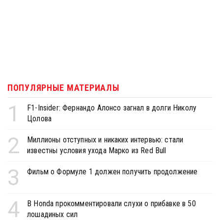
ПОПУЛЯРНЫЕ МАТЕРИАЛЫ
1
F1-Insider: Фернандо Алонсо загнал в долги Николу
Цолова
2
Миллионы отступных и никаких интервью: стали
известны условия ухода Марко из Red Bull
3
Фильм о Формуле 1 должен получить продолжение
4
В Honda прокомментировали слухи о прибавке в 50
лошадиных сил