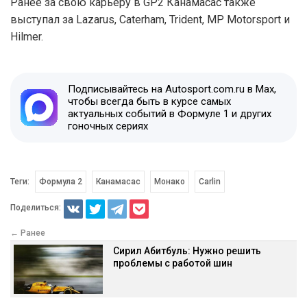
Ранее за свою карьеру в GP2 Канамасас также
выступал за Lazarus, Caterham, Trident, MP Motorsport и
Hilmer.
Подписывайтесь на Autosport.com.ru в Max,
чтобы всегда быть в курсе самых
актуальных событий в Формуле 1 и других
гоночных сериях
Теги:
Формула 2
Канамасас
Монако
Carlin
Поделиться:
← Ранее
Сирил Абитбуль: Нужно решить
проблемы с работой шин