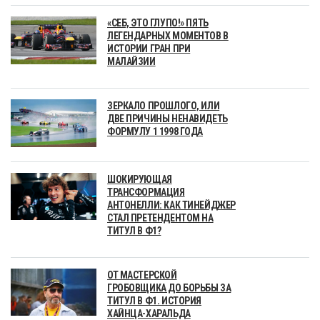
«СЕБ, ЭТО ГЛУПО!» ПЯТЬ
ЛЕГЕНДАРНЫХ МОМЕНТОВ В
ИСТОРИИ ГРАН ПРИ
МАЛАЙЗИИ
ЗЕРКАЛО ПРОШЛОГО, ИЛИ
ДВЕ ПРИЧИНЫ НЕНАВИДЕТЬ
ФОРМУЛУ 1 1998 ГОДА
ШОКИРУЮЩАЯ
ТРАНСФОРМАЦИЯ
АНТОНЕЛЛИ: КАК ТИНЕЙДЖЕР
СТАЛ ПРЕТЕНДЕНТОМ НА
ТИТУЛ В Ф1?
ОТ МАСТЕРСКОЙ
ГРОБОВЩИКА ДО БОРЬБЫ ЗА
ТИТУЛ В Ф1. ИСТОРИЯ
ХАЙНЦА-ХАРАЛЬДА