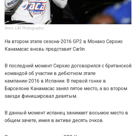
Фото: LAT Photographic
На втором этапе сезона-2016 GP2 в Монако Серхио
Канамасас вновь представит Carlin.
В последний момент Серхио договорился с британской
командой об участии в дебютном этапе
кампании-2016 в Испании. В первой гонке в
Барселоне Канамасас занял пятое место, а во втором
заезде финишировал девятым.
В данный момент испанец занимает восьмое место в
общем зачете, имея в активе десять очков.