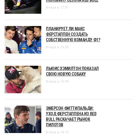
Вчера в 17:01
ПЛАНИРУЕТ ЛИ МАКС
ФЕРСТАППЕН СОЗДАТЬ
СОБСТВЕННУЮ КОМАНДУ Ф1?
Вчера в 16:05
ЛЬЮИС ХЭМИЛТОН ПОКАЗАЛ
СВОЮ НОВУЮ СОБАКУ
Вчера в 15:09
ЭМЕРСОН ФИТТИПАЛЬДИ:
УХОД ФЕРСТАППЕНА ИЗ RED
BULL РАСКАЧАЕТ РЫНОК
ПИЛОТОВ
Вчера в 14:12