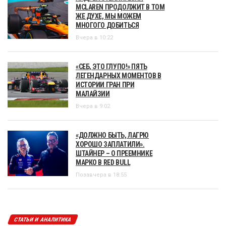
MCLAREN ПРОДОЛЖИТ В ТОМ
ЖЕ ДУХЕ, МЫ МОЖЕМ
МНОГОГО ДОБИТЬСЯ
Вчера в 10:22
«СЕБ, ЭТО ГЛУПО!» ПЯТЬ
ЛЕГЕНДАРНЫХ МОМЕНТОВ В
ИСТОРИИ ГРАН ПРИ
МАЛАЙЗИИ
Вчера в 9:02
«ДОЛЖНО БЫТЬ, ЛАГРЮ
ХОРОШО ЗАПЛАТИЛИ».
ШТАЙНЕР – О ПРЕЕМНИКЕ
МАРКО В RED BULL
Позавчера в 18:55
СТАТЬИ И АНАЛИТИКА