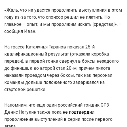
«Жаль, что не удастся продолжить выступления в этом
году из-за того, что спонсор решил не платить. Но
главное – опыт, и мы продолжим искать [средства]», –
сообщил Иван.
На трассе Каталунья Таранов показал 25-й
квалификационный результат (отказала коробка
передач), в первой гонке свернул в боксы незадолго
до финиша, а во второй стал 20-м, причем пилота
наказали проездом через боксы, так как персонал
команды дольше положенного задержался на
стартовой решетке.
Напомним, что еще один российский гонщик GP3
Денис Нагулин также пока
не подтвердил
продолжения выступлений в серии после первого
этапа.