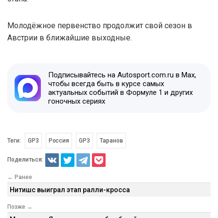
Молодёжное первенство продолжит свой сезон в
Австрии в ближайшие выходные.
Подписывайтесь на Autosport.com.ru в Max,
чтобы всегда быть в курсе самых
актуальных событий в Формуле 1 и других
гоночных сериях
Теги:
GP3
Россия
GP3
Таранов
Поделиться:
← Ранее
Нитишс выиграл этап ралли-кросса
Позже →