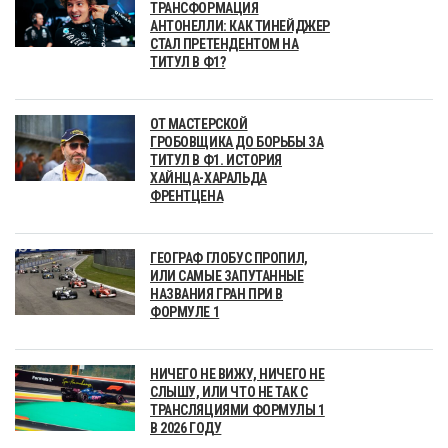
ТРАНСФОРМАЦИЯ
АНТОНЕЛЛИ: КАК ТИНЕЙДЖЕР
СТАЛ ПРЕТЕНДЕНТОМ НА
ТИТУЛ В Ф1?
ОТ МАСТЕРСКОЙ
ГРОБОВЩИКА ДО БОРЬБЫ ЗА
ТИТУЛ В Ф1. ИСТОРИЯ
ХАЙНЦА-ХАРАЛЬДА
ФРЕНТЦЕНА
ГЕОГРАФ ГЛОБУС ПРОПИЛ,
ИЛИ САМЫЕ ЗАПУТАННЫЕ
НАЗВАНИЯ ГРАН ПРИ В
ФОРМУЛЕ 1
НИЧЕГО НЕ ВИЖУ, НИЧЕГО НЕ
СЛЫШУ, ИЛИ ЧТО НЕ ТАК С
ТРАНСЛЯЦИЯМИ ФОРМУЛЫ 1
В 2026 ГОДУ