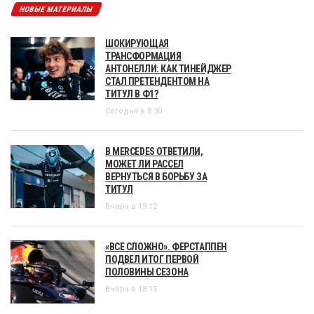
НОВЫЕ МАТЕРИАЛЫ
ШОКИРУЮЩАЯ
ТРАНСФОРМАЦИЯ
АНТОНЕЛЛИ: КАК ТИНЕЙДЖЕР
СТАЛ ПРЕТЕНДЕНТОМ НА
ТИТУЛ В Ф1?
Сегодня в 8:30
В MERCEDES ОТВЕТИЛИ,
МОЖЕТ ЛИ РАССЕЛ
ВЕРНУТЬСЯ В БОРЬБУ ЗА
ТИТУЛ
Вчера в 19:12
«ВСЕ СЛОЖНО». ФЕРСТАППЕН
ПОДВЕЛ ИТОГ ПЕРВОЙ
ПОЛОВИНЫ СЕЗОНА
Вчера в 18:15