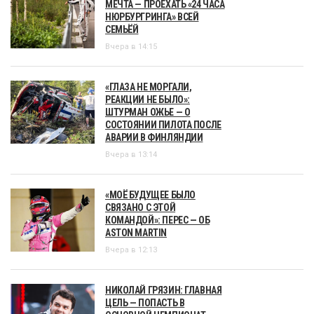
МЕЧТА — ПРОЕХАТЬ «24 ЧАСА
НЮРБУРГРИНГА» ВСЕЙ
СЕМЬЁЙ
Вчера в 14:15
«ГЛАЗА НЕ МОРГАЛИ,
РЕАКЦИИ НЕ БЫЛО»:
ШТУРМАН ОЖЬЕ — О
СОСТОЯНИИ ПИЛОТА ПОСЛЕ
АВАРИИ В ФИНЛЯНДИИ
Вчера в 13:14
«МОЁ БУДУЩЕЕ БЫЛО
СВЯЗАНО С ЭТОЙ
КОМАНДОЙ»: ПЕРЕС — ОБ
ASTON MARTIN
Вчера в 12:13
НИКОЛАЙ ГРЯЗИН: ГЛАВНАЯ
ЦЕЛЬ — ПОПАСТЬ В