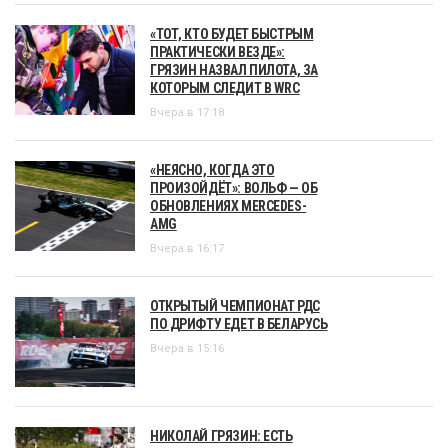
«ТОТ, КТО БУДЕТ БЫСТРЫМ
ПРАКТИЧЕСКИ ВЕЗДЕ»:
ГРЯЗИН НАЗВАЛ ПИЛОТА, ЗА
КОТОРЫМ СЛЕДИТ В WRC
Вчера в 17:18
«НЕЯСНО, КОГДА ЭТО
ПРОИЗОЙДЁТ»: ВОЛЬФ — ОБ
ОБНОВЛЕНИЯХ MERCEDES-
AMG
Вчера в 16:17
ОТКРЫТЫЙ ЧЕМПИОНАТ РДС
ПО ДРИФТУ ЕДЕТ В БЕЛАРУСЬ
Вчера в 15:16
НИКОЛАЙ ГРЯЗИН: ЕСТЬ