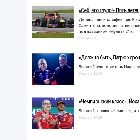
«Себ, это глупо!» Пять лег
Двойная дисквалификация Ferra
Хэмилтона, половинчатые очки и
под названием «Mульти 21»…
Сегодня в 9:02
«Должно быть, Лагрю хорош
Бывший руководитель Haas пох
Вчера в 18:55
«Чемпионский класс». Йох
Бывший гонщик Ф1 считает, что
Вчера в 17:58