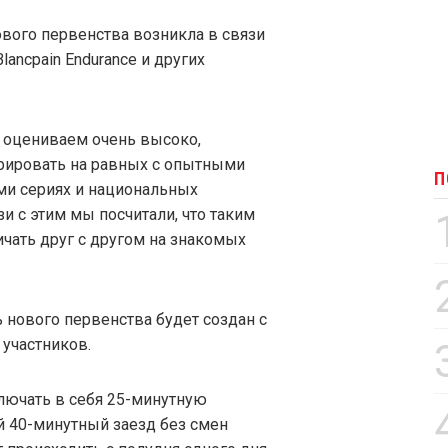
нового первенства возникла в связи
ancpain Endurance и других
 оцениваем очень высоко,
урировать на равных с опытными
П
и сериях и национальных
язи с этим мы посчитали, что таким
чать друг с другом на знакомых
ь нового первенства будет создан с
 участников.
лючать в себя 25-минутную
 40-минутный заезд без смен