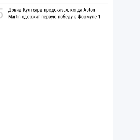
5
Дэвид Култхард предсказал, когда Aston
Martin одержит первую победу в Формуле 1