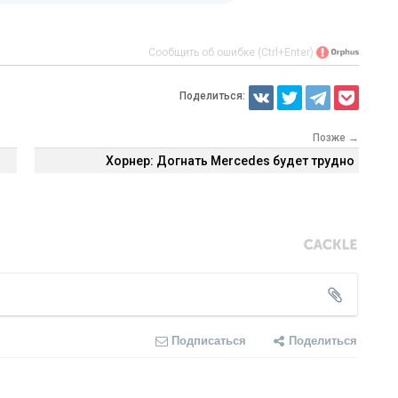
Сообщить об ошибке (Ctrl+Enter)
Поделиться:
Позже →
Хорнер: Догнать Mercedes будет трудно
Подписаться
Поделиться