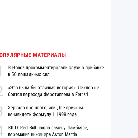
ОПУЛЯРНЫЕ МАТЕРИАЛЫ
1
В Honda прокомментировали слухи о прибавке
в 50 лошадиных сил
2
«Это была бы отличная история». Леклер не
боится перехода Ферстаппена в Ferrari
3
Зеркало прошлого, или Две причины
ненавидеть Формулу 1 1998 года
4
BILD: Red Bull нашла замену Ламбьязе,
переманив инженера Aston Martin