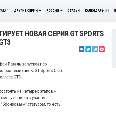
УЛА 1
ДРУГИЕ СЕРИИ
РОССИЯ
СТАТЬИ
КАЛЕНДАРЬ Ф1
ИРУЕТ НОВАЯ СЕРИЯ GT SPORTS
GT3
фан Ратель запускает со
 под названием GT Sports Club,
класса GT3.
состоять из четырех этапов и
 смогут принять участие
"бронзовым" статусом, то есть