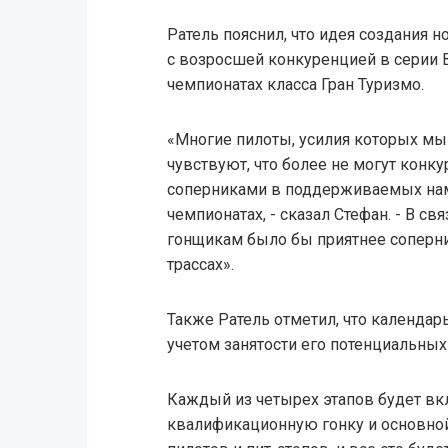
Ратель пояснил, что идея создания 
с возросшей конкуренцией в серии Bl
чемпионатах класса Гран Туризмо.
«Многие пилоты, усилия которых мы
чувствуют, что более не могут конк
соперниками в поддерживаемых нам
чемпионатах, - сказал Стефан. - В св
гонщикам было бы приятнее соперни
трассах».
Также Ратель отметил, что календар
учетом занятости его потенциальных
Каждый из четырех этапов будет вк
квалификационную гонку и основной