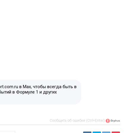
t.com.ru в Max, чтобы всегда быть в
бытий в Формуле 1 и других
Сообщить об ошибке (Ctrl+Enter)