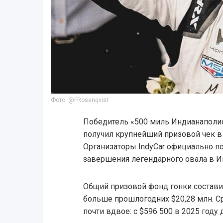
Фото: @FRosenqvist
Победитель «500 миль Индианаполис
получил крупнейший призовой чек в 
Организаторы IndyCar официально п
завершения легендарного овала в И
Общий призовой фонд гонки составил
больше прошлогодних $20,28 млн. С
почти вдвое: с $596 500 в 2025 году