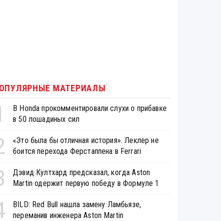
ОПУЛЯРНЫЕ МАТЕРИАЛЫ
1
В Honda прокомментировали слухи о прибавке
в 50 лошадиных сил
2
«Это была бы отличная история». Леклер не
боится перехода Ферстаппена в Ferrari
3
Дэвид Култхард предсказал, когда Aston
Martin одержит первую победу в Формуле 1
4
BILD: Red Bull нашла замену Ламбьязе,
переманив инженера Aston Martin