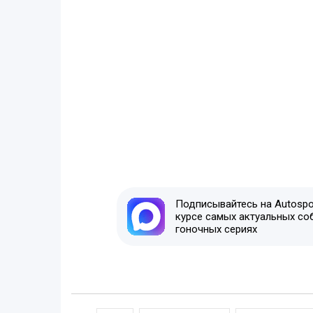
Подписывайтесь на Autospor
курсе самых актуальных со
гоночных сериях