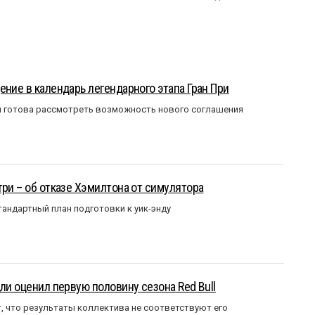
ение в календарь легендарного этапа Гран При
я готова рассмотреть возможность нового соглашения
три – об отказе Хэмилтона от симулятора
андартный план подготовки к уик-энду
ли оценил первую половину сезона Red Bull
т, что результаты коллектива не соответствуют его