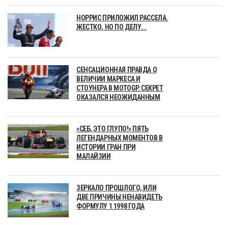
НОРРИС ПРИЛОЖИЛ РАССЕЛА.
ЖЕСТКО, НО ПО ДЕЛУ...
СЕНСАЦИОННАЯ ПРАВДА О
ВЕЛИЧИИ МАРКЕСА И
СТОУНЕРА В MOTOGP. СЕКРЕТ
ОКАЗАЛСЯ НЕОЖИДАННЫМ
«СЕБ, ЭТО ГЛУПО!» ПЯТЬ
ЛЕГЕНДАРНЫХ МОМЕНТОВ В
ИСТОРИИ ГРАН ПРИ
МАЛАЙЗИИ
ЗЕРКАЛО ПРОШЛОГО, ИЛИ
ДВЕ ПРИЧИНЫ НЕНАВИДЕТЬ
ФОРМУЛУ 1 1998 ГОДА