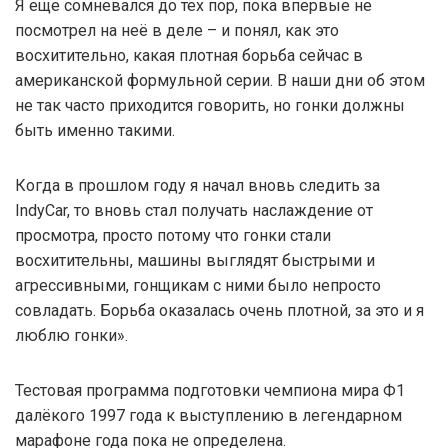
Я еще сомневался до тех пор, пока впервые не
посмотрел на неё в деле – и понял, как это
восхитительно, какая плотная борьба сейчас в
американской формульной серии. В наши дни об этом
не так часто приходится говорить, но гонки должны
быть именно такими.
Когда в прошлом году я начал вновь следить за
IndyCar, то вновь стал получать наслаждение от
просмотра, просто потому что гонки стали
восхитительны, машины выглядят быстрыми и
агрессивными, гонщикам с ними было непросто
совладать. Борьба оказалась очень плотной, за это и я
люблю гонки».
Тестовая программа подготовки чемпиона мира Ф1
далёкого 1997 года к выступлению в легендарном
марафоне года пока не определена.