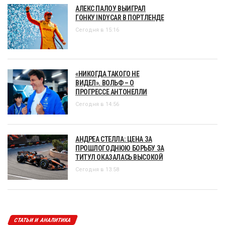
АЛЕКС ПАЛОУ ВЫИГРАЛ
ГОНКУ INDYCAR В ПОРТЛЕНДЕ
Сегодня в 15:16
«НИКОГДА ТАКОГО НЕ
ВИДЕЛ». ВОЛЬФ – О
ПРОГРЕССЕ АНТОНЕЛЛИ
Сегодня в 14:56
АНДРЕА СТЕЛЛА: ЦЕНА ЗА
ПРОШЛОГОДНЮЮ БОРЬБУ ЗА
ТИТУЛ ОКАЗАЛАСЬ ВЫСОКОЙ
Сегодня в 13:58
СТАТЬИ И АНАЛИТИКА