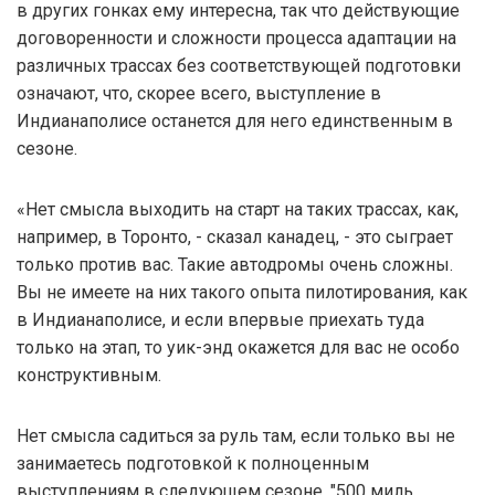
в других гонках ему интересна, так что действующие
договоренности и сложности процесса адаптации на
различных трассах без соответствующей подготовки
означают, что, скорее всего, выступление в
Индианаполисе останется для него единственным в
сезоне.
«Нет смысла выходить на старт на таких трассах, как,
например, в Торонто, - сказал канадец, - это сыграет
только против вас. Такие автодромы очень сложны.
Вы не имеете на них такого опыта пилотирования, как
в Индианаполисе, и если впервые приехать туда
только на этап, то уик-энд окажется для вас не особо
конструктивным.
Нет смысла садиться за руль там, если только вы не
занимаетесь подготовкой к полноценным
выступлениям в следующем сезоне. "500 миль