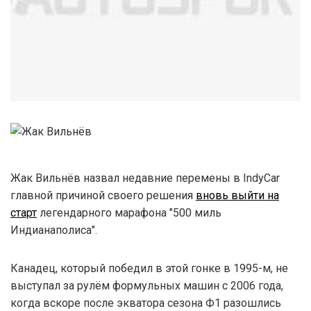
Жак Вильнёв назвал недавние перемены в IndyCar
главной причиной своего решения
вновь выйти на
старт
легендарного марафона "500 миль
Индианаполиса".
Канадец, который победил в этой гонке в 1995-м, не
выступал за рулём формульных машин с 2006 года,
когда вскоре после экватора сезона Ф1 разошлись