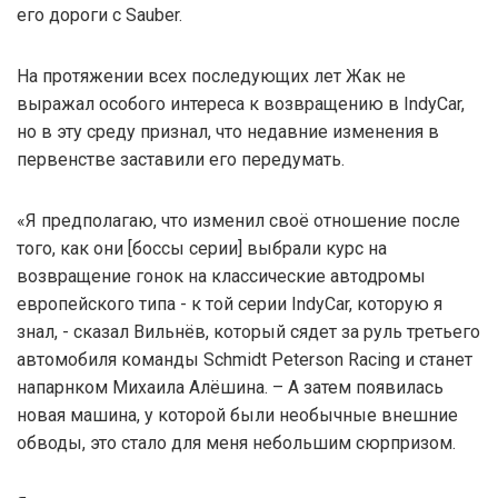
его дороги с Sauber.
На протяжении всех последующих лет Жак не
выражал особого интереса к возвращению в IndyCar,
но в эту среду признал, что недавние изменения в
первенстве заставили его передумать.
«Я предполагаю, что изменил своё отношение после
того, как они [боссы серии] выбрали курс на
возвращение гонок на классические автодромы
европейского типа - к той серии IndyCar, которую я
знал, - сказал Вильнёв, который сядет за руль третьего
автомобиля команды Schmidt Peterson Racing и станет
напарнком Михаила Алёшина. – А затем появилась
новая машина, у которой были необычные внешние
обводы, это стало для меня небольшим сюрпризом.