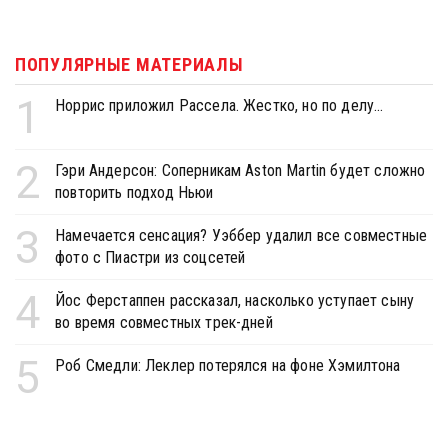
ПОПУЛЯРНЫЕ МАТЕРИАЛЫ
1
Норрис приложил Рассела. Жестко, но по делу...
2
Гэри Андерсон: Соперникам Aston Martin будет сложно
повторить подход Ньюи
3
Намечается сенсация? Уэббер удалил все совместные
фото с Пиастри из соцсетей
4
Йос Ферстаппен рассказал, насколько уступает сыну
во время совместных трек-дней
5
Роб Смедли: Леклер потерялся на фоне Хэмилтона