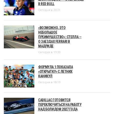
В RED BULL
Сегодня в 20:21
«ВОЗМОЖНО, ЭТО
НЕБОЛЬШОЕ
ПРЕИМУЩЕСТВО»: СТЕЛЛА —
О ЗАЕЗДАХ FERRARI В
МАДРИДЕ
Сегодня в 19:20
ФОРМУЛА 1 ПОКАЗАЛА
«ОТКРЫТКУ» С ЛЕТНИХ
КАНИКУЛ
Сегодня в 18:19
CADILLAC ГОТОВИТСЯ
ПЕРЕКЛЮЧИТЬСЯ НА РАБОТУ
НАД БОЛИДОМ 2027 ГОДА