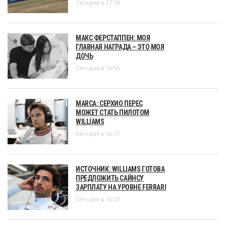
Сегодня в 17:18
МАКС ФЕРСТАППЕН: МОЯ
ГЛАВНАЯ НАГРАДА – ЭТО МОЯ
ДОЧЬ
Сегодня в 16:55
MARCA: СЕРХИО ПЕРЕС
МОЖЕТ СТАТЬ ПИЛОТОМ
WILLIAMS
Сегодня в 16:17
ИСТОЧНИК: WILLIAMS ГОТОВА
ПРЕДЛОЖИТЬ САЙНСУ
ЗАРПЛАТУ НА УРОВНЕ FERRARI
Сегодня в 15:52