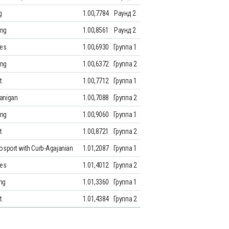
g
1.00,7784
Раунд 2
ing
1.00,8561
Раунд 2
ses
1.00,6930
Группа 1
ing
1.00,6372
Группа 2
t
1.00,7712
Группа 1
Lanigan
1.00,7088
Группа 2
ing
1.00,9060
Группа 1
t
1.00,8721
Группа 2
tosport with Curb-Agajanian
1.01,2087
Группа 1
ses
1.01,4012
Группа 2
ng
1.01,3360
Группа 1
t
1.01,4384
Группа 2