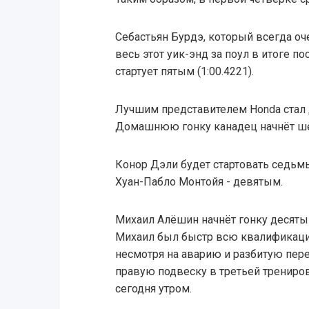
Себастьян Бурдэ, который всегда оч
весь этот уик-энд за поул в итоге по
стартует пятым (1:00.4221).
Лучшим представителем Honda стал 
Домашнюю гонку канадец начнёт ш
Конор Дэли будет стартовать седь
Хуан-Пабло Монтойя - девятым.
Михаил Алёшин начнёт гонку десяты
Михаил был быстр всю квалификац
несмотря на аварию и разбитую пе
правую подвеску в третьей трениро
сегодня утром.