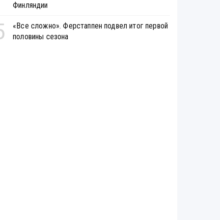
Финляндии
5
«Все сложно». Ферстаппен подвел итог первой
половины сезона