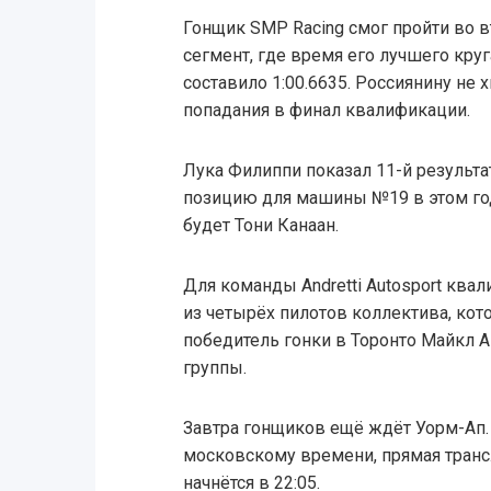
Гонщик SMP Racing смог пройти во 
сегмент, где время его лучшего круг
составило 1:00.6635. Россиянину не 
попадания в финал квалификации.
Лука Филиппи показал 11-й результ
позицию для машины №19 в этом год
будет Тони Канаан.
Для команды Andretti Autosport ква
из четырёх пилотов коллектива, ко
победитель гонки в Торонто Майкл А
группы.
Завтра гонщиков ещё ждёт Уорм-Ап. Г
московскому времени, прямая транс
начнётся в 22:05.