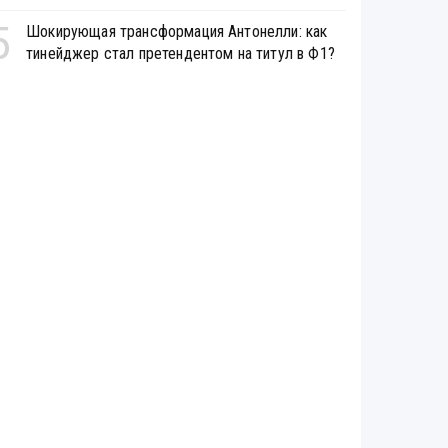
5
Шокирующая трансформация Антонелли: как
тинейджер стал претендентом на титул в Ф1?