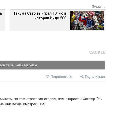
Позже →
а
Такума Сато выиграл 101-ю в
истории Инди 500
той теме были закрыты
Подписаться
Поделиться
итать, но там стратегия скорее, чем скорость) Хантер-Рей 
ие они везде быстрейшие.