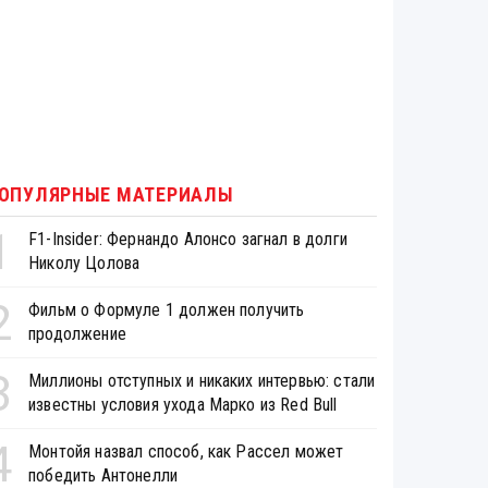
ОПУЛЯРНЫЕ МАТЕРИАЛЫ
1
F1-Insider: Фернандо Алонсо загнал в долги
Николу Цолова
2
Фильм о Формуле 1 должен получить
продолжение
3
Миллионы отступных и никаких интервью: стали
известны условия ухода Марко из Red Bull
4
Монтойя назвал способ, как Рассел может
победить Антонелли