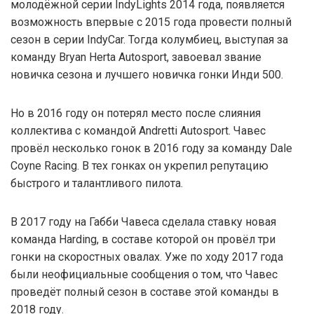
молодёжной серии IndyLights 2014 года, появляется
возможность впервые с 2015 года провести полный
сезон в серии IndyCar. Тогда колумбиец, выступая за
команду Bryan Herta Autosport, завоевал звание
новичка сезона и лучшего новичка гонки Инди 500.
Но в 2016 году он потерял место после слияния
коллектива с командой Andretti Autosport. Чавес
провёл несколько гонок в 2016 году за команду Dale
Coyne Racing. В тех гонках он укрепил репутацию
быстрого и талантливого пилота.
В 2017 году на Габби Чавеса сделала ставку новая
команда Harding, в составе которой он провёл три
гонки на скоростных овалах. Уже по ходу 2017 года
были неофициальные сообщения о том, что Чавес
проведёт полный сезон в составе этой команды в
2018 году.