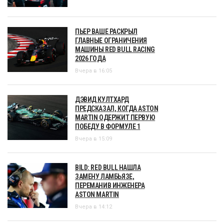
ПЬЕР ВАШЕ РАСКРЫЛ
ГЛАВНЫЕ ОГРАНИЧЕНИЯ
МАШИНЫ RED BULL RACING
2026 ГОДА
Вчера в 16:05
ДЭВИД КУЛТХАРД
ПРЕДСКАЗАЛ, КОГДА ASTON
MARTIN ОДЕРЖИТ ПЕРВУЮ
ПОБЕДУ В ФОРМУЛЕ 1
Вчера в 15:09
BILD: RED BULL НАШЛА
ЗАМЕНУ ЛАМБЬЯЗЕ,
ПЕРЕМАНИВ ИНЖЕНЕРА
ASTON MARTIN
Вчера в 14:12