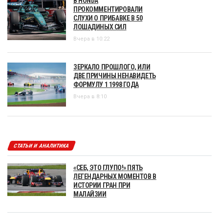
В HONDA
ПРОКОММЕНТИРОВАЛИ
СЛУХИ О ПРИБАВКЕ В 50
ЛОШАДИНЫХ СИЛ
Вчера в 10:22
ЗЕРКАЛО ПРОШЛОГО, ИЛИ
ДВЕ ПРИЧИНЫ НЕНАВИДЕТЬ
ФОРМУЛУ 1 1998 ГОДА
Вчера в 8:10
СТАТЬИ И АНАЛИТИКА
«СЕБ, ЭТО ГЛУПО!» ПЯТЬ
ЛЕГЕНДАРНЫХ МОМЕНТОВ В
ИСТОРИИ ГРАН ПРИ
МАЛАЙЗИИ