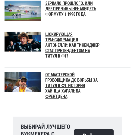
ЗЕРКАЛО ПРОШЛОГО, ИЛИ
ДВЕ ПРИЧИНЫ НЕНАВИДЕТЬ
ФОРМУЛУ 1 1998 ГОДА
ШОКИРУЮЩАЯ
ТРАНСФОРМАЦИЯ
АНТОНЕЛЛИ: КАК ТИНЕЙДЖЕР
СТАЛ ПРЕТЕНДЕНТОМ НА
ТИТУЛ В Ф1?
ОТ МАСТЕРСКОЙ
ГРОБОВЩИКА ДО БОРЬБЫ ЗА
ТИТУЛ В Ф1. ИСТОРИЯ
ХАЙНЦА-ХАРАЛЬДА
ФРЕНТЦЕНА