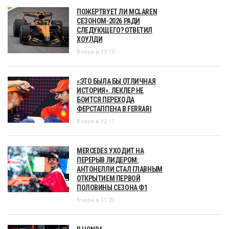
ПОЖЕРТВУЕТ ЛИ MCLAREN
СЕЗОНОМ-2026 РАДИ
СЛЕДУЮЩЕГО? ОТВЕТИЛ
ХОУЛДИ
Вчера в 13:15
«ЭТО БЫЛА БЫ ОТЛИЧНАЯ
ИСТОРИЯ». ЛЕКЛЕР НЕ
БОИТСЯ ПЕРЕХОДА
ФЕРСТАППЕНА В FERRARI
Вчера в 12:17
MERCEDES УХОДИТ НА
ПЕРЕРЫВ ЛИДЕРОМ:
АНТОНЕЛЛИ СТАЛ ГЛАВНЫМ
ОТКРЫТИЕМ ПЕРВОЙ
ПОЛОВИНЫ СЕЗОНА Ф1
Вчера в 11:20