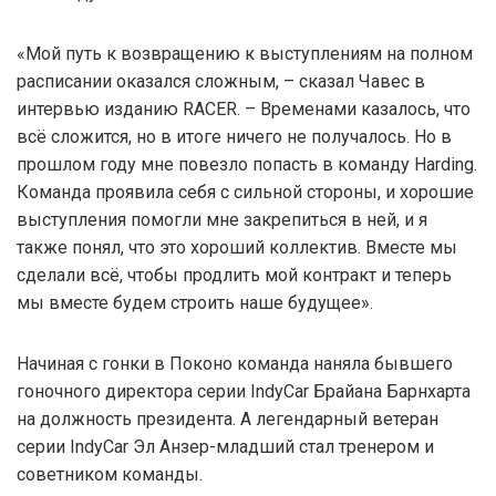
«Мой путь к возвращению к выступлениям на полном
расписании оказался сложным, – сказал Чавес в
интервью изданию RACER. – Временами казалось, что
всё сложится, но в итоге ничего не получалось. Но в
прошлом году мне повезло попасть в команду Harding.
Команда проявила себя с сильной стороны, и хорошие
выступления помогли мне закрепиться в ней, и я
также понял, что это хороший коллектив. Вместе мы
сделали всё, чтобы продлить мой контракт и теперь
мы вместе будем строить наше будущее».
Начиная с гонки в Поконо команда наняла бывшего
гоночного директора серии IndyCar Брайана Барнхарта
на должность президента. А легендарный ветеран
серии IndyCar Эл Анзер-младший стал тренером и
советником команды.