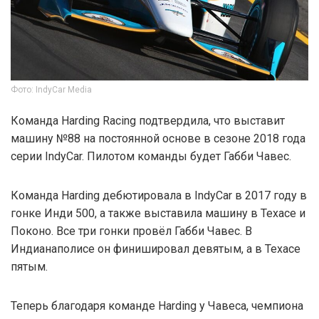
Фото: IndyCar Media
Команда Harding Racing подтвердила, что выставит
машину №88 на постоянной основе в сезоне 2018 года
серии IndyCar. Пилотом команды будет Габби Чавес.
Команда Harding дебютировала в IndyCar в 2017 году в
гонке Инди 500, а также выставила машину в Техасе и
Поконо. Все три гонки провёл Габби Чавес. В
Индианаполисе он финишировал девятым, а в Техасе
пятым.
Теперь благодаря команде Harding у Чавеса, чемпиона