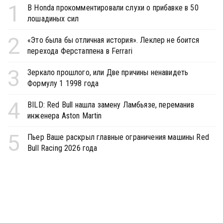
1
В Honda прокомментировали слухи о прибавке в 50
лошадиных сил
2
«Это была бы отличная история». Леклер не боится
перехода Ферстаппена в Ferrari
3
Зеркало прошлого, или Две причины ненавидеть
Формулу 1 1998 года
4
BILD: Red Bull нашла замену Ламбьязе, переманив
инженера Aston Martin
5
Пьер Ваше раскрыл главные ограничения машины Red
Bull Racing 2026 года