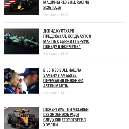
МАШИНЫ RED BULL RACING
2026 ГОДА
Сегодня в 16:05
ДЭВИД КУЛТХАРД
ПРЕДСКАЗАЛ, КОГДА ASTON
MARTIN ОДЕРЖИТ ПЕРВУЮ
ПОБЕДУ В ФОРМУЛЕ 1
Сегодня в 15:09
BILD: RED BULL НАШЛА
ЗАМЕНУ ЛАМБЬЯЗЕ,
ПЕРЕМАНИВ ИНЖЕНЕРА
ASTON MARTIN
Сегодня в 14:12
ПОЖЕРТВУЕТ ЛИ MCLAREN
СЕЗОНОМ-2026 РАДИ
СЛЕДУЮЩЕГО? ОТВЕТИЛ
ХОУЛДИ