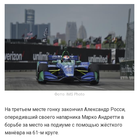
Фото: IMS Photo
На третьем месте гонку закончил Александр Росси,
опередивший своего напарника Марко Андретти в
борьбе за место на подиуме с помощью жёсткого
манёвра на 61-м круге.