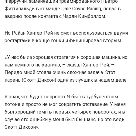
Ферруччи, заменявший травмированного Пьетро
Фиттипальди в команде Dale Coyne Racing, попал в
аварию после контакта с Чарли Кимболлом.
Но Райан Хантер-Рей не смог воспользоваться двумя
рестартами в конце гонки и финишировал вторым.
«У нас была хорошая стратегия и хорошая машина, но
нам немного не хватило, – сказал Хантер-Рей. –
Передо мной стояла очень сложная задача. Этот
парень (Скотт Диксон) один из лучших в нашем деле.
Я знал, что будет непросто. Я был в турбулентном
потоке и просто не мог сократить отставание. У меня
был хороший темп в первых четырёх поворотах, и в
случае его ошибки у меня был бы шанс, но это ведь
Скотт Диксон».