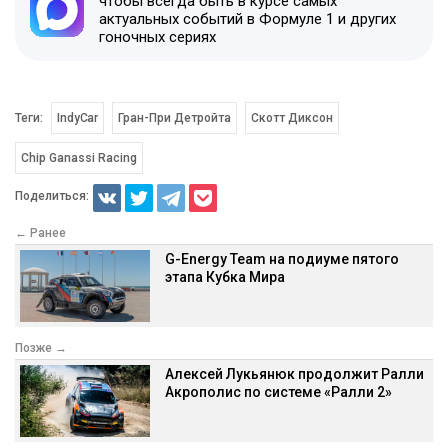
чтобы всегда быть в курсе самых
актуальных событий в Формуле 1 и других
гоночных сериях
Теги:
IndyCar
Гран-При Детройта
Скотт Диксон
Chip Ganassi Racing
Поделиться:
← Ранее
G-Energy Team на подиуме пятого
этапа Кубка Мира
Позже →
Алексей Лукьянюк продолжит Ралли
Акрополис по системе «Ралли 2»