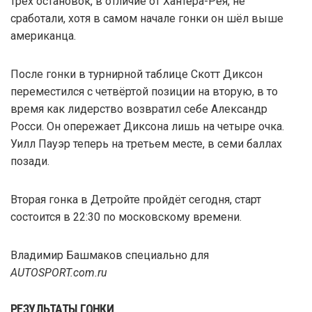
трёх остановок, в отличие от Хантера-Рея, не
сработали, хотя в самом начале гонки он шёл выше
американца.
После гонки в турнирной таблице Скотт Диксон
переместился с четвёртой позиции на вторую, в то
время как лидерство возвратил себе Александр
Росси. Он опережает Диксона лишь на четыре очка.
Уилл Пауэр теперь на третьем месте, в семи баллах
позади.
Вторая гонка в Детройте пройдёт сегодня, старт
состоится в 22:30 по московскому времени.
Владимир Башмаков специально для
AUTOSPORT.com.ru
РЕЗУЛЬТАТЫ ГОНКИ