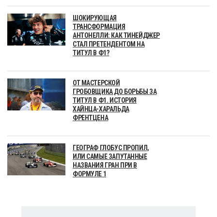
ШОКИРУЮЩАЯ
ТРАНСФОРМАЦИЯ
АНТОНЕЛЛИ: КАК ТИНЕЙДЖЕР
СТАЛ ПРЕТЕНДЕНТОМ НА
ТИТУЛ В Ф1?
ОТ МАСТЕРСКОЙ
ГРОБОВЩИКА ДО БОРЬБЫ ЗА
ТИТУЛ В Ф1. ИСТОРИЯ
ХАЙНЦА-ХАРАЛЬДА
ФРЕНТЦЕНА
ГЕОГРАФ ГЛОБУС ПРОПИЛ,
ИЛИ САМЫЕ ЗАПУТАННЫЕ
НАЗВАНИЯ ГРАН ПРИ В
ФОРМУЛЕ 1