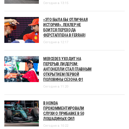
Сегодня в 13:15
«ЭТО БЫЛА БЫ ОТЛИЧНАЯ
ИСТОРИЯ». ЛЕКЛЕР НЕ
БОИТСЯ ПЕРЕХОДА
ФЕРСТАППЕНА В FERRARI
Сегодня в 12:17
MERCEDES УХОДИТ НА
ПЕРЕРЫВ ЛИДЕРОМ:
АНТОНЕЛЛИ СТАЛ ГЛАВНЫМ
ОТКРЫТИЕМ ПЕРВОЙ
ПОЛОВИНЫ СЕЗОНА Ф1
Сегодня в 11:20
В HONDA
ПРОКОММЕНТИРОВАЛИ
СЛУХИ О ПРИБАВКЕ В 50
ЛОШАДИНЫХ СИЛ
Сегодня в 10:22