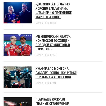
«ДОЛЖНО БЫТЬ, ЛАГРЮ
ХОРОШО ЗАПЛАТИЛИ».
ШТАЙНЕР – О ПРЕЕМНИКЕ
МАРКО В RED BULL
Сегодня в 18:55
«ЧЕМПИОНСКИЙ КЛАСС».
ЙОХАНССОН ВОСХИЩЁН
ПОБЕДОЙ ХЭМИЛТОНА В
БАРСЕЛОНЕ
Сегодня в 17:58
ХУАН-ПАБЛО МОНТОЙЯ:
РАССЕЛУ НУЖНО НАУЧИТЬСЯ
ЗЛИТЬСЯ НА АНТОНЕЛЛИ
Сегодня в 17:01
ПЬЕР ВАШЕ РАСКРЫЛ
ГЛАВНЫЕ ОГРАНИЧЕНИЯ