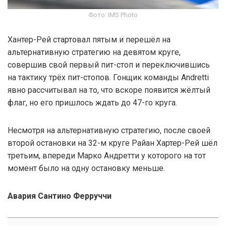
Фото: IMS Photo
Хантер-Рей стартовал пятым и перешёл на
альтернативную стратегию на девятом круге,
совершив свой первый пит-стоп и переключившись
на тактику трёх пит-стопов. Гонщик команды Andretti
явно рассчитывал на то, что вскоре появится жёлтый
флаг, но его пришлось ждать до 47-го круга.
Несмотря на альтернативную стратегию, после своей
второй остановки на 32-м круге Райан Хартер-Рей шёл
третьим, впереди Марко Андретти у которого на тот
момент было на одну остановку меньше.
Авария Сантино Ферруччи