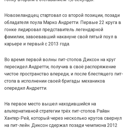
Новозеландцец стартовал со второй позиции, позади
обладателя поула Марко Андретти. Первые 22 круга в
гонке лидировал представитель легендарной
фамилии, завоевавший накануне свой пятый поул в
карьере и первый с 2013 года.
Во время первой волны пит-стопов Диксон на круг
пересидел Андретти, получив в своё распоряжение
чистое пространство впереди, и после блестящего пит-
стопа в исполнении своей бригады механиков
опередил Андретти.
На первое место вышел находившийся на
альтернативной стратегии трёх пит-стопов Райан
Хантер-Рей, который через несколько кругов свернул
на пит-лейн. Диксон сдержал позади чемпиона 2012