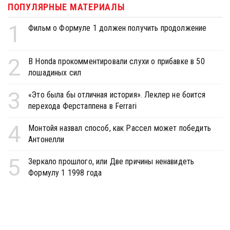
ПОПУЛЯРНЫЕ МАТЕРИАЛЫ
1
Фильм о Формуле 1 должен получить продолжение
2
В Honda прокомментировали слухи о прибавке в 50
лошадиных сил
3
«Это была бы отличная история». Леклер не боится
перехода Ферстаппена в Ferrari
4
Монтойя назвал способ, как Рассел может победить
Антонелли
5
Зеркало прошлого, или Две причины ненавидеть
Формулу 1 1998 года