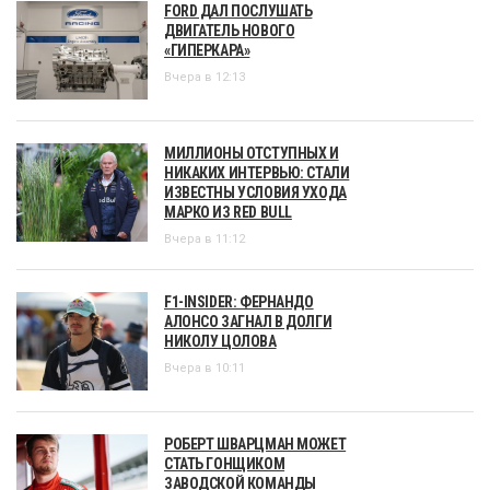
FORD ДАЛ ПОСЛУШАТЬ
ДВИГАТЕЛЬ НОВОГО
«ГИПЕРКАРА»
Вчера в 12:13
МИЛЛИОНЫ ОТСТУПНЫХ И
НИКАКИХ ИНТЕРВЬЮ: СТАЛИ
ИЗВЕСТНЫ УСЛОВИЯ УХОДА
МАРКО ИЗ RED BULL
Вчера в 11:12
F1-INSIDER: ФЕРНАНДО
АЛОНСО ЗАГНАЛ В ДОЛГИ
НИКОЛУ ЦОЛОВА
Вчера в 10:11
РОБЕРТ ШВАРЦМАН МОЖЕТ
СТАТЬ ГОНЩИКОМ
ЗАВОДСКОЙ КОМАНДЫ