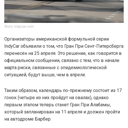
Фото: indycar.com
Организаторы американской формульной серии
IndyCar объявили о том, что Гран При Сент-Питерсберга
перенесён на 25 апреля. Это решение, как говорится в
официальном сообщении, связано с тем, что в начале
марта риски, связанные с эпидемиологической
ситуацией, будут выше, чем в апреле.
Таким образом, календарь по-прежнему состоит из 17
гонок (четыре из них пройдут на овалах), однако
первым этапом теперь станет Гран При Алабамы,
который запланирован на 11 апреля и должен пройти
на автодроме Барбер.