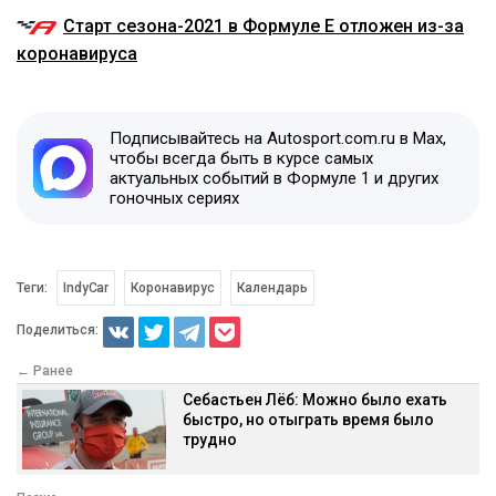
Старт сезона-2021 в Формуле E отложен из-за
коронавируса
Подписывайтесь на Autosport.com.ru в Max,
чтобы всегда быть в курсе самых
актуальных событий в Формуле 1 и других
гоночных сериях
Теги:
IndyCar
Коронавирус
Календарь
Поделиться:
← Ранее
Себастьен Лёб: Можно было ехать
быстро, но отыграть время было
трудно