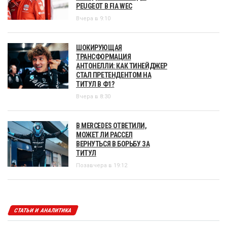
PEUGEOT В FIA WEC
Вчера в 9:10
ШОКИРУЮЩАЯ
ТРАНСФОРМАЦИЯ
АНТОНЕЛЛИ: КАК ТИНЕЙДЖЕР
СТАЛ ПРЕТЕНДЕНТОМ НА
ТИТУЛ В Ф1?
Вчера в 8:30
В MERCEDES ОТВЕТИЛИ,
МОЖЕТ ЛИ РАССЕЛ
ВЕРНУТЬСЯ В БОРЬБУ ЗА
ТИТУЛ
Позавчера в 19:12
СТАТЬИ И АНАЛИТИКА