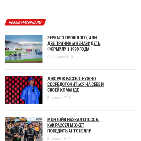
НОВЫЕ МАТЕРИАЛЫ
ЗЕРКАЛО ПРОШЛОГО, ИЛИ
ДВЕ ПРИЧИНЫ НЕНАВИДЕТЬ
ФОРМУЛУ 1 1998 ГОДА
Сегодня в 8:10
ДЖОРДЖ РАССЕЛ: НУЖНО
СОСРЕДОТОЧИТЬСЯ НА СЕБЕ И
СВОЕЙ КОМАНДЕ
Вчера в 17:18
МОНТОЙЯ НАЗВАЛ СПОСОБ,
КАК РАССЕЛ МОЖЕТ
ПОБЕДИТЬ АНТОНЕЛЛИ
Вчера в 16:17