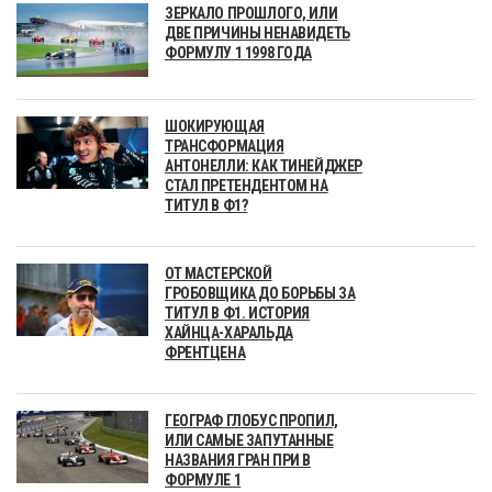
ЗЕРКАЛО ПРОШЛОГО, ИЛИ
ДВЕ ПРИЧИНЫ НЕНАВИДЕТЬ
ФОРМУЛУ 1 1998 ГОДА
ШОКИРУЮЩАЯ
ТРАНСФОРМАЦИЯ
АНТОНЕЛЛИ: КАК ТИНЕЙДЖЕР
СТАЛ ПРЕТЕНДЕНТОМ НА
ТИТУЛ В Ф1?
ОТ МАСТЕРСКОЙ
ГРОБОВЩИКА ДО БОРЬБЫ ЗА
ТИТУЛ В Ф1. ИСТОРИЯ
ХАЙНЦА-ХАРАЛЬДА
ФРЕНТЦЕНА
ГЕОГРАФ ГЛОБУС ПРОПИЛ,
ИЛИ САМЫЕ ЗАПУТАННЫЕ
НАЗВАНИЯ ГРАН ПРИ В
ФОРМУЛЕ 1