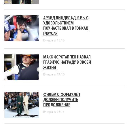
АРВИД ЛИНДБЛАД: Я БЫ С
УДОВОЛЬСТВИЕМ
ПОУЧАСТВОВАЛ В ГОНКАХ
INDYCAR
Вчера в 15:16
МАКС ФЕРСТАППЕН НАЗВАЛ
ГЛАВНУЮ НАГРАДУ В СВОЕЙ
ЖИЗНИ
Вчера в 14:15
ФИЛЬМ О ФОРМУЛЕ 1
ДОЛЖЕН ПОЛУЧИТЬ
ПРОДОЛЖЕНИЕ
Вчера в 13:14