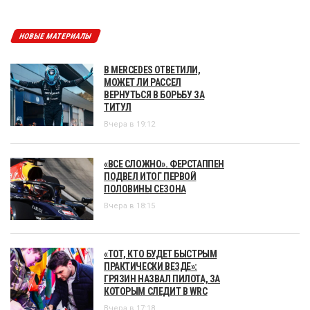
НОВЫЕ МАТЕРИАЛЫ
В MERCEDES ОТВЕТИЛИ,
МОЖЕТ ЛИ РАССЕЛ
ВЕРНУТЬСЯ В БОРЬБУ ЗА
ТИТУЛ
Вчера в 19:12
«ВСЕ СЛОЖНО». ФЕРСТАППЕН
ПОДВЕЛ ИТОГ ПЕРВОЙ
ПОЛОВИНЫ СЕЗОНА
Вчера в 18:15
«ТОТ, КТО БУДЕТ БЫСТРЫМ
ПРАКТИЧЕСКИ ВЕЗДЕ»:
ГРЯЗИН НАЗВАЛ ПИЛОТА, ЗА
КОТОРЫМ СЛЕДИТ В WRC
Вчера в 17:18