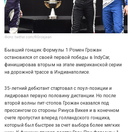
Фото: twitter.com/RGrosjean
Бывший гонщик Формулы 1 Ромен Грожан
остановился от своей первой победы в IndyCar,
финишировав вторым на этапе американской серии
на дорожной трассе в Индианаполисе.
35-летний дебютант стартовал с поул-позиции и
лидировал первую половину дистанции. Но после
второй волны пит-стопов Грожан оказался под
прессингом со стороны Ринуса Викея и в конечном
счете пропустил вперед голландского гонщика,
который был быстрее за счет выбора более мягких