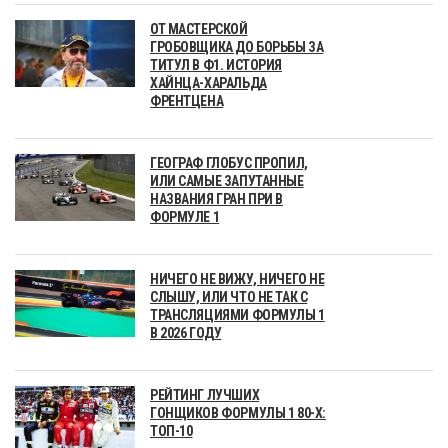
ОТ МАСТЕРСКОЙ
ГРОБОВЩИКА ДО БОРЬБЫ ЗА
ТИТУЛ В Ф1. ИСТОРИЯ
ХАЙНЦА-ХАРАЛЬДА
ФРЕНТЦЕНА
ГЕОГРАФ ГЛОБУС ПРОПИЛ,
ИЛИ САМЫЕ ЗАПУТАННЫЕ
НАЗВАНИЯ ГРАН ПРИ В
ФОРМУЛЕ 1
НИЧЕГО НЕ ВИЖУ, НИЧЕГО НЕ
СЛЫШУ, ИЛИ ЧТО НЕ ТАК С
ТРАНСЛЯЦИЯМИ ФОРМУЛЫ 1
В 2026 ГОДУ
РЕЙТИНГ ЛУЧШИХ
ГОНЩИКОВ ФОРМУЛЫ 1 80-Х:
ТОП-10