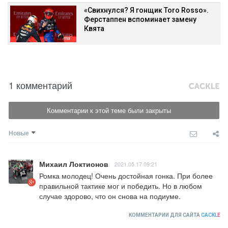
«Cвихнулся? Я гонщик Toro Rosso».
Ферстаппен вспоминает замену
Квята
1 комментарий
Комментарии к этой теме были закрыты
Новые
Михаил Локтионов
2021.05.17 09:21
Ромка молодец! Очень достойная гонка. При более 
правильной тактике мог и победить. Но в любом 
случае здорово, что он снова на подиуме.
КОММЕНТАРИИ ДЛЯ САЙТА
CACKL
E