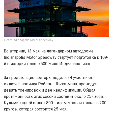
Фото: Indianapolis Motor Speedway
Во вторник, 13 мая, на легендарном автодроме
Indianapolis Motor Speedway стартует подготовка к 109-
й в истории гонке «500 миль Индианаполиса».
За предстоящие полторы недели 34 участника,
включая новичка Роберта Шварцмана, проведут
девять тренировок и две квалификации. Общая
протяженность этих сессий составит около 25 часов.
Кульминацией станет 800-километровая гонка на 200
кругов, которая состоится 25 мая.