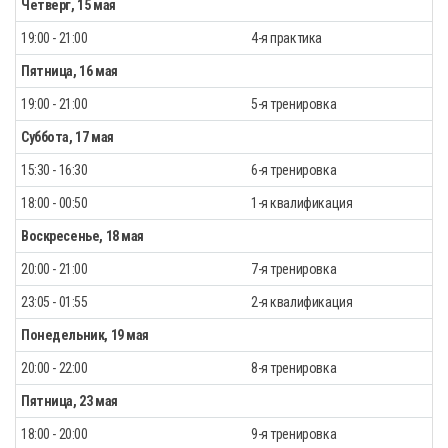
Четверг, 15 мая
19:00 - 21:00
4-я практика
Пятница, 16 мая
19:00 - 21:00
5-я тренировка
Суббота, 17 мая
15:30 - 16:30
6-я тренировка
18:00 - 00:50
1-я квалификация
Воскресенье, 18 мая
20:00 - 21:00
7-я тренировка
23:05 - 01:55
2-я квалификация
Понедельник, 19 мая
20:00 - 22:00
8-я тренировка
Пятница, 23 мая
18:00 - 20:00
9-я тренировка