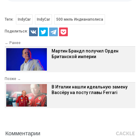
Теги:
IndyCar
IndyCar
500 миль Индианаполиса
Поделиться:
← Ранее
Мартин Брандл получил Орден
Британской империи
Позже →
В Италии нашли идеальную замену
Вассёру на посту главы Ferrari
Комментарии