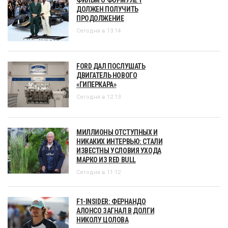
ДОЛЖЕН ПОЛУЧИТЬ
ПРОДОЛЖЕНИЕ
Сегодня в 13:14
FORD ДАЛ ПОСЛУШАТЬ
ДВИГАТЕЛЬ НОВОГО
«ГИПЕРКАРА»
Сегодня в 12:13
МИЛЛИОНЫ ОТСТУПНЫХ И
НИКАКИХ ИНТЕРВЬЮ: СТАЛИ
ИЗВЕСТНЫ УСЛОВИЯ УХОДА
МАРКО ИЗ RED BULL
Сегодня в 11:12
F1-INSIDER: ФЕРНАНДО
АЛОНСО ЗАГНАЛ В ДОЛГИ
НИКОЛУ ЦОЛОВА