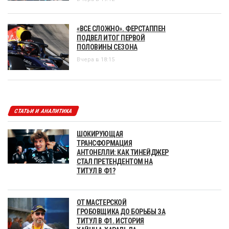
«ВСЕ СЛОЖНО». ФЕРСТАППЕН
ПОДВЕЛ ИТОГ ПЕРВОЙ
ПОЛОВИНЫ СЕЗОНА
Вчера в 18:15
СТАТЬИ И АНАЛИТИКА
ШОКИРУЮЩАЯ
ТРАНСФОРМАЦИЯ
АНТОНЕЛЛИ: КАК ТИНЕЙДЖЕР
СТАЛ ПРЕТЕНДЕНТОМ НА
ТИТУЛ В Ф1?
ОТ МАСТЕРСКОЙ
ГРОБОВЩИКА ДО БОРЬБЫ ЗА
ТИТУЛ В Ф1. ИСТОРИЯ