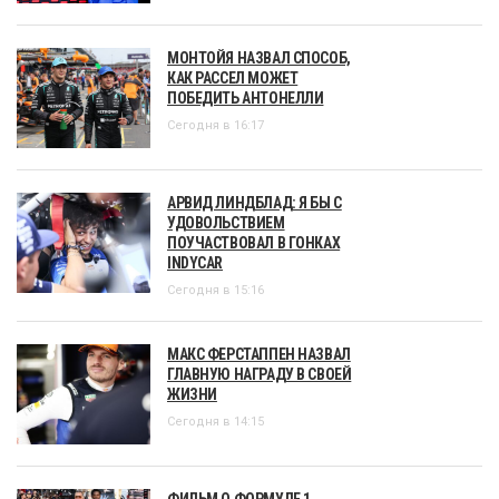
МОНТОЙЯ НАЗВАЛ СПОСОБ,
КАК РАССЕЛ МОЖЕТ
ПОБЕДИТЬ АНТОНЕЛЛИ
Сегодня в 16:17
АРВИД ЛИНДБЛАД: Я БЫ С
УДОВОЛЬСТВИЕМ
ПОУЧАСТВОВАЛ В ГОНКАХ
INDYCAR
Сегодня в 15:16
МАКС ФЕРСТАППЕН НАЗВАЛ
ГЛАВНУЮ НАГРАДУ В СВОЕЙ
ЖИЗНИ
Сегодня в 14:15
ФИЛЬМ О ФОРМУЛЕ 1