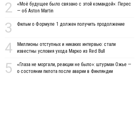
2
«Моё будущее было связано с этой командой»: Перес
— об Aston Martin
3
Фильм о Формуле 1 должен получить продолжение
4
Миллионы отступных и никаких интервью: стали
известны условия ухода Марко из Red Bull
5
«Глаза не моргали, реакции не было»: штурман Ожье —
о состоянии пилота после аварии в Финляндии