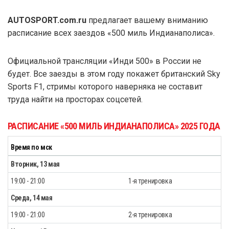
AUTOSPORT.com.ru
предлагает вашему вниманию
расписание всех заездов «500 миль Индианаполиса».
Официальной трансляции «Инди 500» в России не
будет. Все заезды в этом году покажет британский Sky
Sports F1, стримы которого наверняка не составит
труда найти на просторах соцсетей.
РАСПИСАНИЕ «500 МИЛЬ ИНДИАНАПОЛИСА» 2025 ГОДА
Время по мск
Вторник, 13 мая
19:00 - 21:00
1-я тренировка
Среда, 14 мая
19:00 - 21:00
2-я тренировка