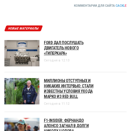
КОММЕНТАРИИ ДЛЯ САЙТА
CACKL
E
НОВЫЕ МАТЕРИАЛЫ
FORD ДАЛ ПОСЛУШАТЬ
ДВИГАТЕЛЬ НОВОГО
«ГИПЕРКАРА»
Сегодня в 12:13
МИЛЛИОНЫ ОТСТУПНЫХ И
НИКАКИХ ИНТЕРВЬЮ: СТАЛИ
ИЗВЕСТНЫ УСЛОВИЯ УХОДА
МАРКО ИЗ RED BULL
Сегодня в 11:12
F1-INSIDER: ФЕРНАНДО
АЛОНСО ЗАГНАЛ В ДОЛГИ
НИКОЛУ ЦОЛОВА