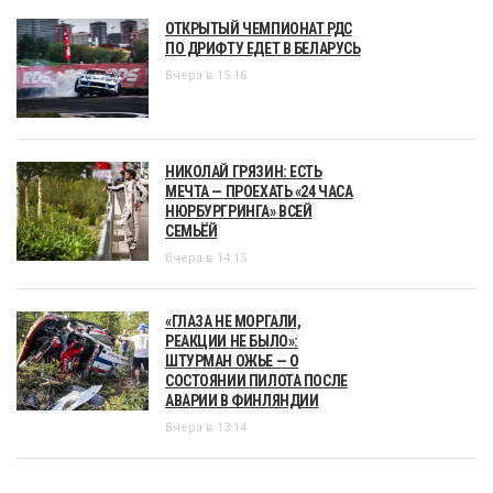
ОТКРЫТЫЙ ЧЕМПИОНАТ РДС
ПО ДРИФТУ ЕДЕТ В БЕЛАРУСЬ
Вчера в 15:16
НИКОЛАЙ ГРЯЗИН: ЕСТЬ
МЕЧТА — ПРОЕХАТЬ «24 ЧАСА
НЮРБУРГРИНГА» ВСЕЙ
СЕМЬЁЙ
Вчера в 14:15
«ГЛАЗА НЕ МОРГАЛИ,
РЕАКЦИИ НЕ БЫЛО»:
ШТУРМАН ОЖЬЕ — О
СОСТОЯНИИ ПИЛОТА ПОСЛЕ
АВАРИИ В ФИНЛЯНДИИ
Вчера в 13:14