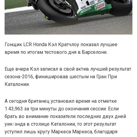
Гонщик LCR Honda Кэл Кратчлоу показал лучшее
время по итогам тестового дня в Барселоне.
Еще вчера Кэл записал в свой актив лучший результат
сезона-2016, финишировав шестым на Гран При
Каталонии.
А сегодня британец установил время на отметке
1.43,963 за три минуты до окончания сессии. Если
брать во внимание показатели последних двух дней
уик-энда в столице Каталонии, то этот результат
уступил лишь кругу Маркеса Маркеса, благодаря