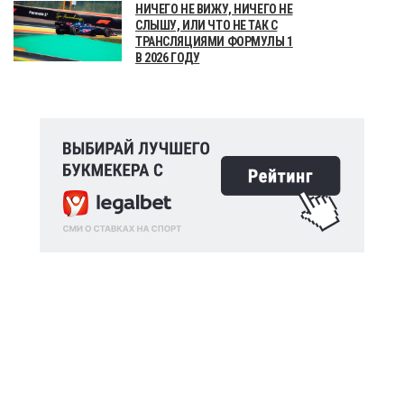
НИЧЕГО НЕ ВИЖУ, НИЧЕГО НЕ
СЛЫШУ, ИЛИ ЧТО НЕ ТАК С
ТРАНСЛЯЦИЯМИ ФОРМУЛЫ 1
В 2026 ГОДУ