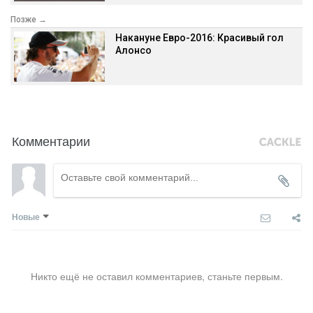
Позже →
Накануне Евро-2016: Красивый гол
Алонсо
Комментарии
Новые
Никто ещё не оставил комментариев, станьте первым.