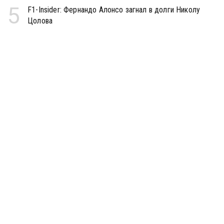
5
F1-Insider: Фернандо Алонсо загнал в долги Николу
Цолова