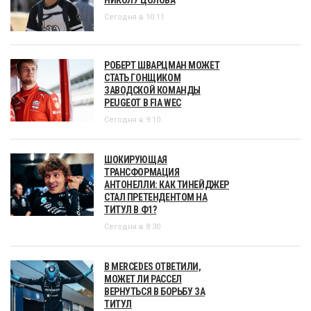
Сегодня в 10:11
РОБЕРТ ШВАРЦМАН МОЖЕТ
СТАТЬ ГОНЩИКОМ
ЗАВОДСКОЙ КОМАНДЫ
PEUGEOT В FIA WEC
Сегодня в 9:10
ШОКИРУЮЩАЯ
ТРАНСФОРМАЦИЯ
АНТОНЕЛЛИ: КАК ТИНЕЙДЖЕР
СТАЛ ПРЕТЕНДЕНТОМ НА
ТИТУЛ В Ф1?
Сегодня в 8:30
В MERCEDES ОТВЕТИЛИ,
МОЖЕТ ЛИ РАССЕЛ
ВЕРНУТЬСЯ В БОРЬБУ ЗА
ТИТУЛ