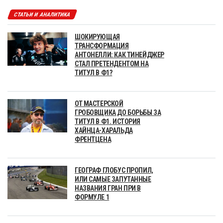
СТАТЬИ И АНАЛИТИКА
ШОКИРУЮЩАЯ
ТРАНСФОРМАЦИЯ
АНТОНЕЛЛИ: КАК ТИНЕЙДЖЕР
СТАЛ ПРЕТЕНДЕНТОМ НА
ТИТУЛ В Ф1?
ОТ МАСТЕРСКОЙ
ГРОБОВЩИКА ДО БОРЬБЫ ЗА
ТИТУЛ В Ф1. ИСТОРИЯ
ХАЙНЦА-ХАРАЛЬДА
ФРЕНТЦЕНА
ГЕОГРАФ ГЛОБУС ПРОПИЛ,
ИЛИ САМЫЕ ЗАПУТАННЫЕ
НАЗВАНИЯ ГРАН ПРИ В
ФОРМУЛЕ 1