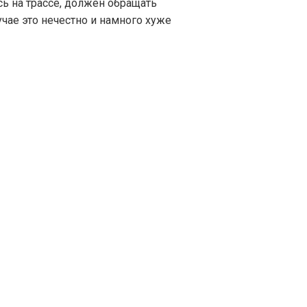
сь на трассе, должен обращать
учае это нечестно и намного хуже