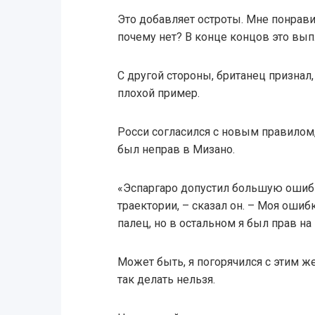
Это добавляет остроты. Мне понравил
почему нет? В конце концов это вып
С другой стороны, британец признал
плохой пример.
Росси согласился с новым правилом, 
был неправ в Мизано.
«Эспаргаро допустил большую ошибку
траектории, – сказал он. – Моя ошибк
палец, но в остальном я был прав на
Может быть, я погорячился с этим же
так делать нельзя.