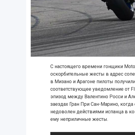
С настоящего времени гонщики Moto
оскорбительные жесты в адрес соп
в Мизано и Арагоне пилоты получили
соответствующее уведомление от FI
эпизод между Валентино Росси и А
заездах Гран При Сан-Марино, когда
недоволен действиями испанца в кон
ему неприличные жесты.