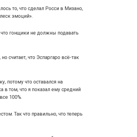
ось то, что сделал Росси в Мизано,
леск эмоций».
, что гонщики не должны подавать
но считает, что Эспаргаро всё-так
, потому что оставался на
а в том, что я показал ему средний
 все 100%.
стом. Так что правильно, что теперь