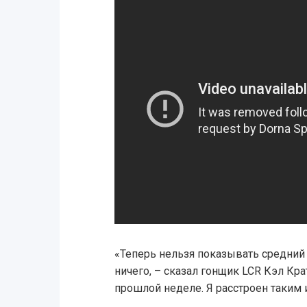
«Теперь нельзя показывать средний
ничего, – сказал гонщик LCR Кэл Кр
прошлой неделе. Я расстроен таким