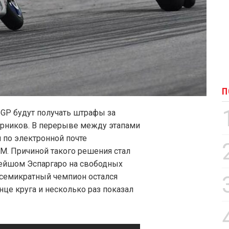
П
GP будут получать штрафы за
ерников. В перерыве между этапами
 по электронной почте
M. Причиной такого решения стал
лейшом Эспаргаро на свободных
 семикратный чемпион остался
це круга и несколько раз показал