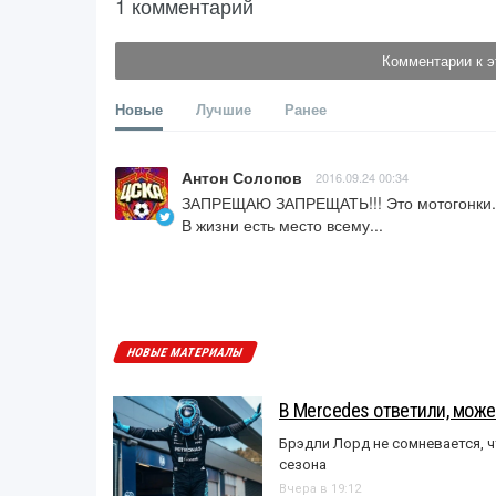
1 комментарий
Комментарии к э
Новые
Лучшие
Ранее
Антон Солопов
2016.09.24 00:34
ЗАПРЕЩАЮ ЗАПРЕЩАТЬ!!! Это мотогонки. Х
В жизни есть место всему...
НОВЫЕ МАТЕРИАЛЫ
В Mercedes ответили, может
Брэдли Лорд не сомневается, 
сезона
Вчера в 19:12