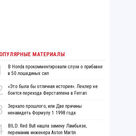
ОПУЛЯРНЫЕ МАТЕРИАЛЫ
1
В Honda прокомментировали слухи о прибавке
в 50 лошадиных сил
2
«Это была бы отличная история». Леклер не
боится перехода Ферстаппена в Ferrari
3
Зеркало прошлого, или Две причины
ненавидеть Формулу 1 1998 года
4
BILD: Red Bull нашла замену Ламбьязе,
переманив инженера Aston Martin