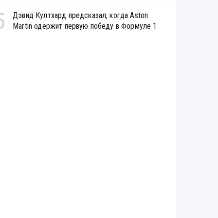
5
Дэвид Култхард предсказал, когда Aston
Martin одержит первую победу в Формуле 1