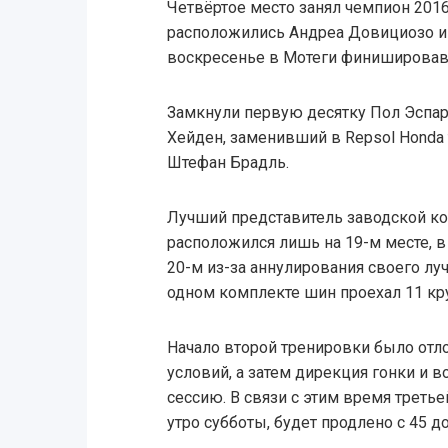
Четвёртое место занял чемпион 2016
расположились Андреа Довициозо и
воскресенье в Мотеги финишировавш
Замкнули первую десятку Пол Эспарг
Хейден, заменивший в Repsol Honda
Штефан Брадль.
Лучший представитель заводской к
расположился лишь на 19-м месте, в
20-м из-за аннулирования своего луч
одном комплекте шин проехал 11 кр
Начало второй тренировки было отл
условий, а затем дирекция гонки и 
сессию. В связи с этим время треть
утро субботы, будет продлено с 45 до