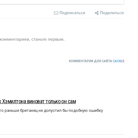
Подписаться
Поделиться
 комментариев, станьте первым.
КОММЕНТАРИИ ДЛЯ САЙТА
CACKL
E
 Хэмилтона виноват только он сам
то раньше британец не допустил бы подобную ошибку