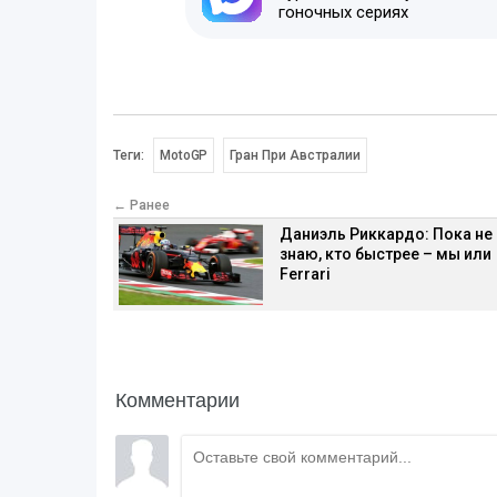
гоночных сериях
Теги:
MotoGP
Гран При Австралии
← Ранее
Даниэль Риккардо: Пока не
знаю, кто быстрее – мы или
Ferrari
Комментарии