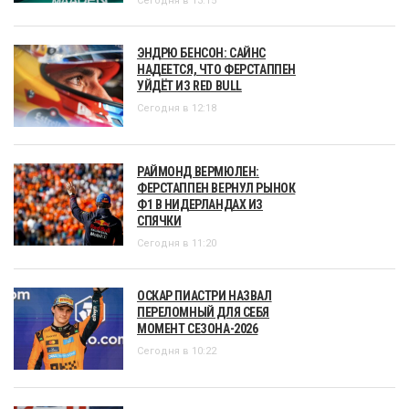
Сегодня в 13:15
ЭНДРЮ БЕНСОН: САЙНС
НАДЕЕТСЯ, ЧТО ФЕРСТАППЕН
УЙДЁТ ИЗ RED BULL
Сегодня в 12:18
РАЙМОНД ВЕРМЮЛЕН:
ФЕРСТАППЕН ВЕРНУЛ РЫНОК
Ф1 В НИДЕРЛАНДАХ ИЗ
СПЯЧКИ
Сегодня в 11:20
ОСКАР ПИАСТРИ НАЗВАЛ
ПЕРЕЛОМНЫЙ ДЛЯ СЕБЯ
МОМЕНТ СЕЗОНА-2026
Сегодня в 10:22