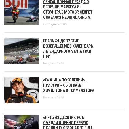
СЕНСАЦИОННАЯ ПРАВДА О
ВЕЛИЧИИ МАРКЕСА И
СТОУНЕРА В MOTOGP. СЕКРЕТ
ОКАЗАЛСЯ НЕОЖИДАННЫМ
Сегодня в 9:05
ГЛАВА Ф1 ДОПУСТИЛ
ВОЗВРАЩЕНИЕ В КАЛЕНДАРЬ
ЛЕГЕНДАРНОГО ЭТАПА ГРАН
ПРИ
Вчера в 18:55
«РАЗНИЦА ПОКОЛЕНИЙ».
ПИАСТРИ – ОБ ОТКАЗЕ
ХЭМИЛТОНА ОТ СИМУЛЯТОРА
Вчера в 17:58
«ПЯТЬ ИЗ ДЕСЯТИ». РОБ
СМЕДЛИ ОЦЕНИЛ ПЕРВУЮ
ПОЛОВИНУ СЕЗОНА RED BULL