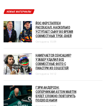
НОВЫЕ МАТЕРИАЛЫ
ЙОС ФЕРСТАППЕН
РАССКАЗАЛ, НАСКОЛЬКО
УСТУПАЕТ СЫНУ ВО ВРЕМЯ
СОВМЕСТНЫХ ТРЕК-ДНЕЙ
Сегодня в 15:09
НАМЕЧАЕТСЯ СЕНСАЦИЯ?
УЭББЕР УДАЛИЛ ВСЕ
СОВМЕСТНЫЕ ФОТО С
ПИАСТРИ ИЗ СОЦСЕТЕЙ
Сегодня в 14:12
ГЭРИ АНДЕРСОН:
СОПЕРНИКАМ ASTON MARTIN
БУДЕТ СЛОЖНО ПОВТОРИТЬ
ПОДХОД НЬЮИ