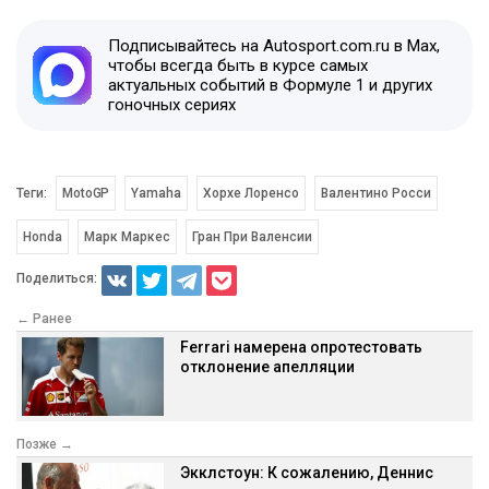
Подписывайтесь на Autosport.com.ru в Max,
чтобы всегда быть в курсе самых
актуальных событий в Формуле 1 и других
гоночных сериях
Теги:
MotoGP
Yamaha
Хорхе Лоренсо
Валентино Росси
Honda
Марк Маркес
Гран При Валенсии
Поделиться:
← Ранее
Ferrari намерена опротестовать
отклонение апелляции
Позже →
Экклстоун: К сожалению, Деннис