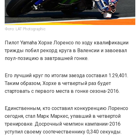
Фото: LAT Photographic
Пилот Yamaha Хорхе Лоренсо по ходу квалификации
трижды побил рекорд круга в Валенсии и завоевал
поул-позицию в завтрашней гонке.
Его лучший круг по итогам заезда составил 1.29,401.
Таким образом, Хорхе в четвертый раз будет
стартовать с первого места в гонке сезона-2016.
Единственным, кто составил конкуренцию Лоренсо
сегодня, стал Марк Маркес, упавший в четвертой
тренировке. Досрочный чемпион кампании-2016
уступил своему соотечественнику 0,340 секунды.