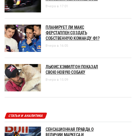
Вчера в 17:01
ПЛАНИРУЕТ ЛИ МАКС
ФЕРСТАППЕН СОЗДАТЬ
СОБСТВЕННУЮ КОМАНДУ Ф1?
Вчера в 16:05
ЛЬЮИС ХЭМИЛТОН ПОКАЗАЛ
СВОЮ НОВУЮ СОБАКУ
Вчера в 15:09
СТАТЬИ И АНАЛИТИКА
СЕНСАЦИОННАЯ ПРАВДА О
ВЕЛИЧИИ МАРКЕСА И