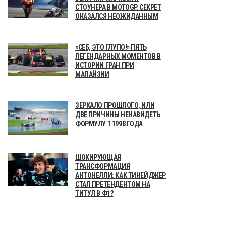
СТОУНЕРА В MOTOGP. СЕКРЕТ
ОКАЗАЛСЯ НЕОЖИДАННЫМ
«СЕБ, ЭТО ГЛУПО!» ПЯТЬ
ЛЕГЕНДАРНЫХ МОМЕНТОВ В
ИСТОРИИ ГРАН ПРИ
МАЛАЙЗИИ
ЗЕРКАЛО ПРОШЛОГО, ИЛИ
ДВЕ ПРИЧИНЫ НЕНАВИДЕТЬ
ФОРМУЛУ 1 1998 ГОДА
ШОКИРУЮЩАЯ
ТРАНСФОРМАЦИЯ
АНТОНЕЛЛИ: КАК ТИНЕЙДЖЕР
СТАЛ ПРЕТЕНДЕНТОМ НА
ТИТУЛ В Ф1?