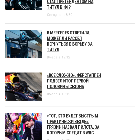
СТАЛ ПРЕТЕНДЕНТОМ НА
ТИТУЛ В Ф1?
Сегодня в 8:30
В MERCEDES ОТВЕТИЛИ,
МОЖЕТ ЛИ РАССЕЛ
ВЕРНУТЬСЯ В БОРЬБУ ЗА
ТИТУЛ
Вчера в 19:12
«ВСЕ СЛОЖНО». ФЕРСТАППЕН
ПОДВЕЛ ИТОГ ПЕРВОЙ
ПОЛОВИНЫ СЕЗОНА
Вчера в 18:15
«ТОТ, КТО БУДЕТ БЫСТРЫМ
ПРАКТИЧЕСКИ ВЕЗДЕ»:
ГРЯЗИН НАЗВАЛ ПИЛОТА, ЗА
КОТОРЫМ СЛЕДИТ В WRC