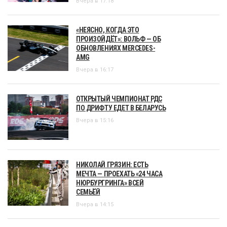
Вчера в 17:18
«НЕЯСНО, КОГДА ЭТО
ПРОИЗОЙДЁТ»: ВОЛЬФ — ОБ
ОБНОВЛЕНИЯХ MERCEDES-
AMG
Вчера в 16:17
ОТКРЫТЫЙ ЧЕМПИОНАТ РДС
ПО ДРИФТУ ЕДЕТ В БЕЛАРУСЬ
Вчера в 15:16
НИКОЛАЙ ГРЯЗИН: ЕСТЬ
МЕЧТА — ПРОЕХАТЬ «24 ЧАСА
НЮРБУРГРИНГА» ВСЕЙ
СЕМЬЁЙ
Вчера в 14:15