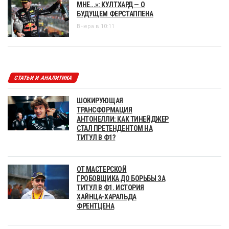
МНЕ...»: КУЛТХАРД — О
БУДУЩЕМ ФЕРСТАППЕНА
Вчера в 10:11
СТАТЬИ И АНАЛИТИКА
ШОКИРУЮЩАЯ
ТРАНСФОРМАЦИЯ
АНТОНЕЛЛИ: КАК ТИНЕЙДЖЕР
СТАЛ ПРЕТЕНДЕНТОМ НА
ТИТУЛ В Ф1?
ОТ МАСТЕРСКОЙ
ГРОБОВЩИКА ДО БОРЬБЫ ЗА
ТИТУЛ В Ф1. ИСТОРИЯ
ХАЙНЦА-ХАРАЛЬДА
ФРЕНТЦЕНА