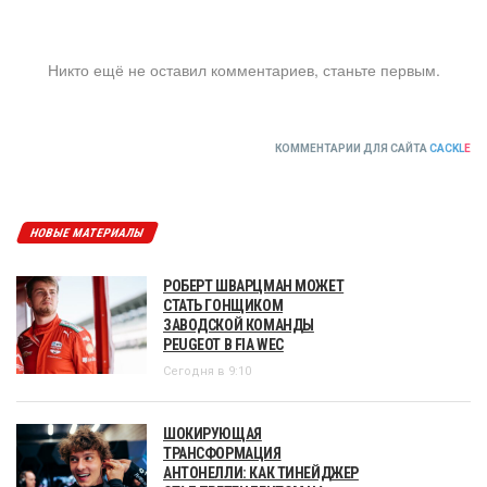
Никто ещё не оставил комментариев, станьте первым.
КОММЕНТАРИИ ДЛЯ САЙТА
CACKL
E
НОВЫЕ МАТЕРИАЛЫ
РОБЕРТ ШВАРЦМАН МОЖЕТ
СТАТЬ ГОНЩИКОМ
ЗАВОДСКОЙ КОМАНДЫ
PEUGEOT В FIA WEC
Сегодня в 9:10
ШОКИРУЮЩАЯ
ТРАНСФОРМАЦИЯ
АНТОНЕЛЛИ: КАК ТИНЕЙДЖЕР