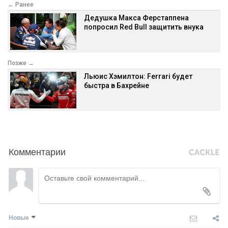
← Ранее
Дедушка Макса Ферстаппена
попросил Red Bull защитить внука
Позже →
Льюис Хэмилтон: Ferrari будет
быстра в Бахрейне
Комментарии
Новые