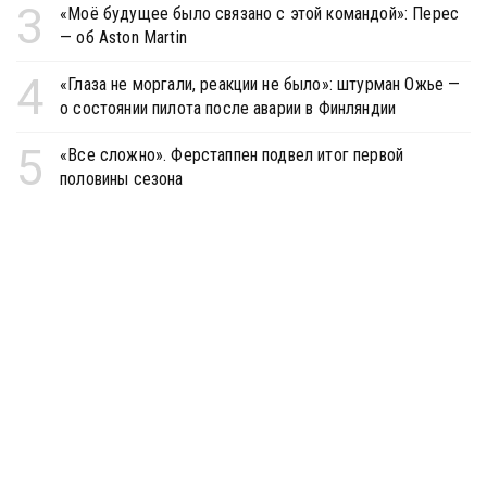
3
«Моё будущее было связано с этой командой»: Перес
— об Aston Martin
4
«Глаза не моргали, реакции не было»: штурман Ожье —
о состоянии пилота после аварии в Финляндии
5
«Все сложно». Ферстаппен подвел итог первой
половины сезона