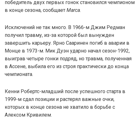
победитель двух первых гонок становился чемпионом
в конце сезона, сообщает
Marca
.
Исключений не так много. В 1966-м Джим Редман
получил травму, из-за которой был вынужден
завершить карьеру. Ярно Сааринен погиб в аварии в
Монце в 1973-м. Мик Дуэн ударно начал сезон-1992,
выиграв четыре гонки подряд, но травма, полученная
в Ассене, выбила его из строя практически до конца
чемпионата.
Кенни Робертс-младший после успешного старта в
1999-м сдал позиции и растерял важные очки,
которых в конце сезона не хватило в борьбе с
Алексом Кривилем.