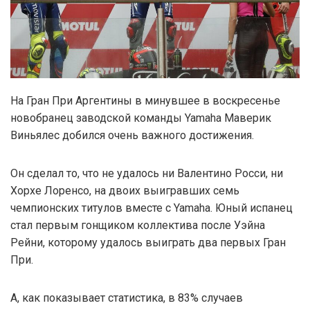
На Гран При Аргентины в минувшее в воскресенье
новобранец заводской команды Yamaha Маверик
Виньялес добился очень важного достижения.
Он сделал то, что не удалось ни Валентино Росси, ни
Хорхе Лоренсо, на двоих выигравших семь
чемпионских титулов вместе с Yamaha. Юный испанец
стал первым гонщиком коллектива после Уэйна
Рейни, которому удалось выиграть два первых Гран
При.
А, как показывает статистика, в 83% случаев