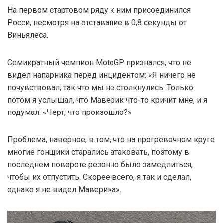
На первом стартовом ряду к ним присоединился
Росси, несмотря на отставание в 0,8 секунды от
Виньялеса.
Семикратный чемпион MotoGP признался, что не
видел напарника перед инцидентом: «Я ничего не
почувствовал, так что мы не столкнулись. Только
потом я услышал, что Маверик что-то кричит мне, и я
подумал: «Черт, что произошло?»
Проблема, наверное, в том, что на прогревочном круге
многие гонщики старались атаковать, поэтому в
последнем повороте резонно было замедлиться,
чтобы их отпустить. Скорее всего, я так и сделал,
однако я не видел Маверика».