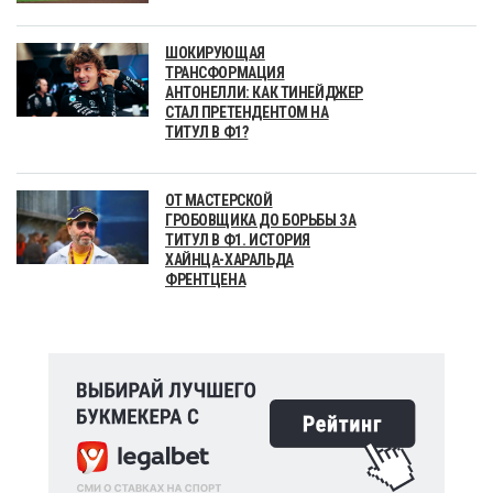
ШОКИРУЮЩАЯ
ТРАНСФОРМАЦИЯ
АНТОНЕЛЛИ: КАК ТИНЕЙДЖЕР
СТАЛ ПРЕТЕНДЕНТОМ НА
ТИТУЛ В Ф1?
ОТ МАСТЕРСКОЙ
ГРОБОВЩИКА ДО БОРЬБЫ ЗА
ТИТУЛ В Ф1. ИСТОРИЯ
ХАЙНЦА-ХАРАЛЬДА
ФРЕНТЦЕНА