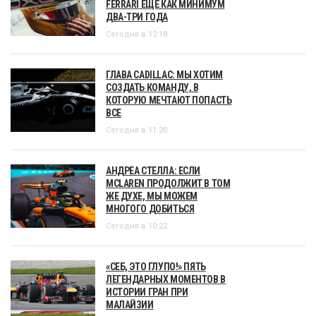
FERRARI ЕЩЁ КАК МИНИМУМ
ДВА-ТРИ ГОДА
Сегодня в 12:18
ГЛАВА CADILLAC: МЫ ХОТИМ
СОЗДАТЬ КОМАНДУ, В
КОТОРУЮ МЕЧТАЮТ ПОПАСТЬ
ВСЕ
Сегодня в 11:20
АНДРЕА СТЕЛЛА: ЕСЛИ
MCLAREN ПРОДОЛЖИТ В ТОМ
ЖЕ ДУХЕ, МЫ МОЖЕМ
МНОГОГО ДОБИТЬСЯ
Сегодня в 10:22
«СЕБ, ЭТО ГЛУПО!» ПЯТЬ
ЛЕГЕНДАРНЫХ МОМЕНТОВ В
ИСТОРИИ ГРАН ПРИ
МАЛАЙЗИИ