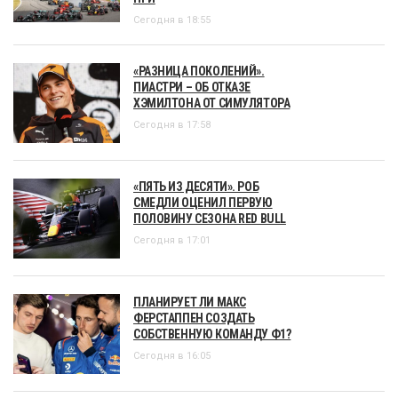
Сегодня в 18:55
«РАЗНИЦА ПОКОЛЕНИЙ».
ПИАСТРИ – ОБ ОТКАЗЕ
ХЭМИЛТОНА ОТ СИМУЛЯТОРА
Сегодня в 17:58
«ПЯТЬ ИЗ ДЕСЯТИ». РОБ
СМЕДЛИ ОЦЕНИЛ ПЕРВУЮ
ПОЛОВИНУ СЕЗОНА RED BULL
Сегодня в 17:01
ПЛАНИРУЕТ ЛИ МАКС
ФЕРСТАППЕН СОЗДАТЬ
СОБСТВЕННУЮ КОМАНДУ Ф1?
Сегодня в 16:05