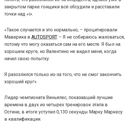
закрытом парке гонщики всё обсудили и расставили
точки над «i».
«Такое случается и это нормально, – процитировали
Маверика в
AUTOSPORT
. – Я не собираюсь жаловаться,
потому что могу оказаться сам на его месте. Я был на
хорошем круге, но Валентино не видел меня, когда
начал свою попытку.
Я разозлился только из-за того, что не смог закончить
хороший круг».
Лидер чемпионата Виньялес, показавший лучшие
времена в двух из четырех тренировок этапа в
Остине, в итоге уступил 0,130 секунды Марку Маркесу
в квалификации.