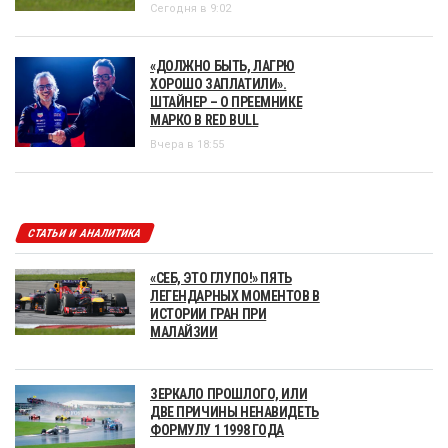
Сегодня в 9:02
«ДОЛЖНО БЫТЬ, ЛАГРЮ
ХОРОШО ЗАПЛАТИЛИ».
ШТАЙНЕР – О ПРЕЕМНИКЕ
МАРКО В RED BULL
Вчера в 18:55
СТАТЬИ И АНАЛИТИКА
«СЕБ, ЭТО ГЛУПО!» ПЯТЬ
ЛЕГЕНДАРНЫХ МОМЕНТОВ В
ИСТОРИИ ГРАН ПРИ
МАЛАЙЗИИ
ЗЕРКАЛО ПРОШЛОГО, ИЛИ
ДВЕ ПРИЧИНЫ НЕНАВИДЕТЬ
ФОРМУЛУ 1 1998 ГОДА