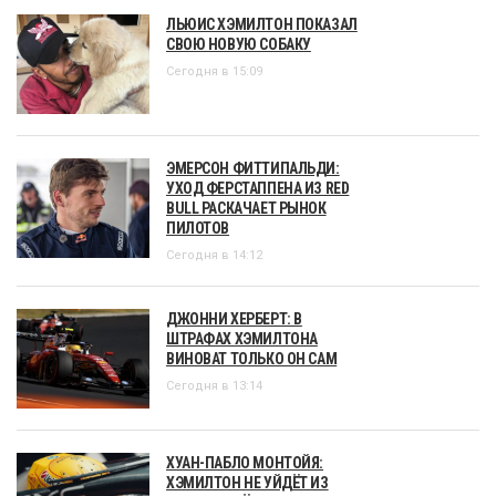
ЛЬЮИС ХЭМИЛТОН ПОКАЗАЛ
СВОЮ НОВУЮ СОБАКУ
Сегодня в 15:09
ЭМЕРСОН ФИТТИПАЛЬДИ:
УХОД ФЕРСТАППЕНА ИЗ RED
BULL РАСКАЧАЕТ РЫНОК
ПИЛОТОВ
Сегодня в 14:12
ДЖОННИ ХЕРБЕРТ: В
ШТРАФАХ ХЭМИЛТОНА
ВИНОВАТ ТОЛЬКО ОН САМ
Сегодня в 13:14
ХУАН-ПАБЛО МОНТОЙЯ:
ХЭМИЛТОН НЕ УЙДЁТ ИЗ