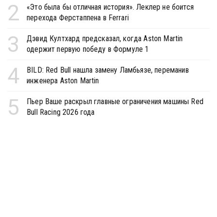
2
«Это была бы отличная история». Леклер не боится
перехода Ферстаппена в Ferrari
3
Дэвид Култхард предсказал, когда Aston Martin
одержит первую победу в Формуле 1
4
BILD: Red Bull нашла замену Ламбьязе, переманив
инженера Aston Martin
5
Пьер Ваше раскрыл главные ограничения машины Red
Bull Racing 2026 года