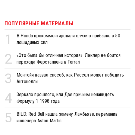
ПОПУЛЯРНЫЕ МАТЕРИАЛЫ
1
В Honda прокомментировали слухи о прибавке в 50
лошадиных сил
2
«Это была бы отличная история». Леклер не боится
перехода Ферстаппена в Ferrari
3
Монтойя назвал способ, как Рассел может победить
Антонелли
4
Зеркало прошлого, или Две причины ненавидеть
Формулу 1 1998 года
5
BILD: Red Bull нашла замену Ламбьязе, переманив
инженера Aston Martin