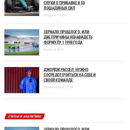
СЛУХИ О ПРИБАВКЕ В 50
ЛОШАДИНЫХ СИЛ
Вчера в 10:22
ЗЕРКАЛО ПРОШЛОГО, ИЛИ
ДВЕ ПРИЧИНЫ НЕНАВИДЕТЬ
ФОРМУЛУ 1 1998 ГОДА
Вчера в 8:10
ДЖОРДЖ РАССЕЛ: НУЖНО
СОСРЕДОТОЧИТЬСЯ НА СЕБЕ И
СВОЕЙ КОМАНДЕ
Позавчера в 17:18
СТАТЬИ И АНАЛИТИКА
ЗЕРКАЛО ПРОШЛОГО, ИЛИ