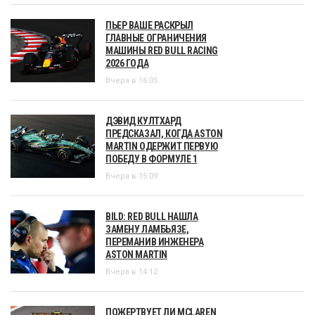
ПЬЕР ВАШЕ РАСКРЫЛ
ГЛАВНЫЕ ОГРАНИЧЕНИЯ
МАШИНЫ RED BULL RACING
2026 ГОДА
Вчера в 16:05
ДЭВИД КУЛТХАРД
ПРЕДСКАЗАЛ, КОГДА ASTON
MARTIN ОДЕРЖИТ ПЕРВУЮ
ПОБЕДУ В ФОРМУЛЕ 1
Вчера в 15:09
BILD: RED BULL НАШЛА
ЗАМЕНУ ЛАМБЬЯЗЕ,
ПЕРЕМАНИВ ИНЖЕНЕРА
ASTON MARTIN
Вчера в 14:12
ПОЖЕРТВУЕТ ЛИ MCLAREN