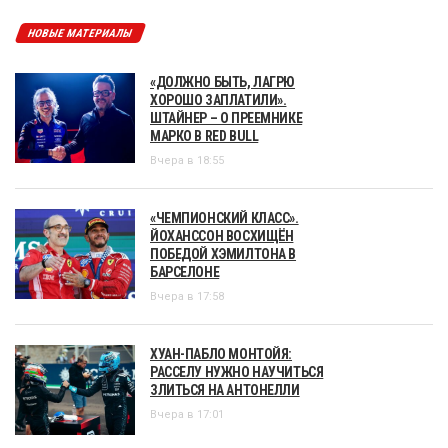
НОВЫЕ МАТЕРИАЛЫ
«ДОЛЖНО БЫТЬ, ЛАГРЮ
ХОРОШО ЗАПЛАТИЛИ».
ШТАЙНЕР – О ПРЕЕМНИКЕ
МАРКО В RED BULL
Вчера в 18:55
«ЧЕМПИОНСКИЙ КЛАСС».
ЙОХАНССОН ВОСХИЩЁН
ПОБЕДОЙ ХЭМИЛТОНА В
БАРСЕЛОНЕ
Вчера в 17:58
ХУАН-ПАБЛО МОНТОЙЯ:
РАССЕЛУ НУЖНО НАУЧИТЬСЯ
ЗЛИТЬСЯ НА АНТОНЕЛЛИ
Вчера в 17:01