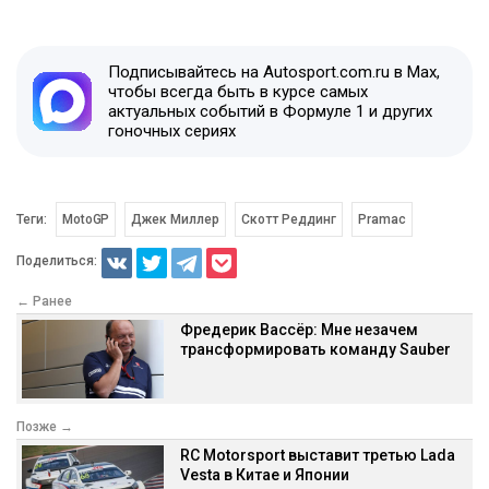
Подписывайтесь на Autosport.com.ru в Max,
чтобы всегда быть в курсе самых
актуальных событий в Формуле 1 и других
гоночных сериях
Теги:
MotoGP
Джек Миллер
Скотт Реддинг
Pramac
Поделиться:
← Ранее
Фредерик Вассёр: Мне незачем
трансформировать команду Sauber
Позже →
RC Motorsport выставит третью Lada
Vesta в Китае и Японии