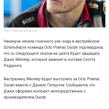
Фото: pramacracing.com
Накануне начала гоночного уик-энда в австрийском
Шпильберге команда Octo Pramac Ducati подтвердила,
что со следующего сезона ее цвета будет защищать
Джек Миллер, который заменит в составе Скотта
Реддинга.
Австралиец Миллер будет выступать за Octo Pramac
Ducati вместе с Данило Петруччи. Сообщается, что
Джек оформил контракт непосредственно с
производителем Ducati.