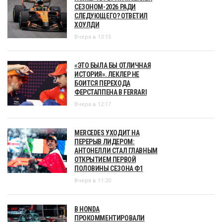
СЕЗОНОМ-2026 РАДИ
СЛЕДУЮЩЕГО? ОТВЕТИЛ
ХОУЛДИ
Вчера в 13:15
«ЭТО БЫЛА БЫ ОТЛИЧНАЯ
ИСТОРИЯ». ЛЕКЛЕР НЕ
БОИТСЯ ПЕРЕХОДА
ФЕРСТАППЕНА В FERRARI
Вчера в 12:17
MERCEDES УХОДИТ НА
ПЕРЕРЫВ ЛИДЕРОМ:
АНТОНЕЛЛИ СТАЛ ГЛАВНЫМ
ОТКРЫТИЕМ ПЕРВОЙ
ПОЛОВИНЫ СЕЗОНА Ф1
Вчера в 11:20
В HONDA
ПРОКОММЕНТИРОВАЛИ