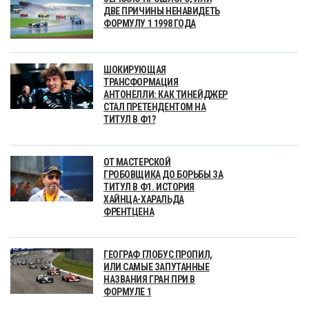
ДВЕ ПРИЧИНЫ НЕНАВИДЕТЬ
ФОРМУЛУ 1 1998 ГОДА
ШОКИРУЮЩАЯ
ТРАНСФОРМАЦИЯ
АНТОНЕЛЛИ: КАК ТИНЕЙДЖЕР
СТАЛ ПРЕТЕНДЕНТОМ НА
ТИТУЛ В Ф1?
ОТ МАСТЕРСКОЙ
ГРОБОВЩИКА ДО БОРЬБЫ ЗА
ТИТУЛ В Ф1. ИСТОРИЯ
ХАЙНЦА-ХАРАЛЬДА
ФРЕНТЦЕНА
ГЕОГРАФ ГЛОБУС ПРОПИЛ,
ИЛИ САМЫЕ ЗАПУТАННЫЕ
НАЗВАНИЯ ГРАН ПРИ В
ФОРМУЛЕ 1